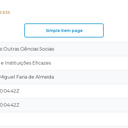
CESS
Simple item page
s::Outras Ciências Sociais
 e Instituições Eficazes
 Miguel Faria de Almeida
0:04:42Z
0:04:42Z