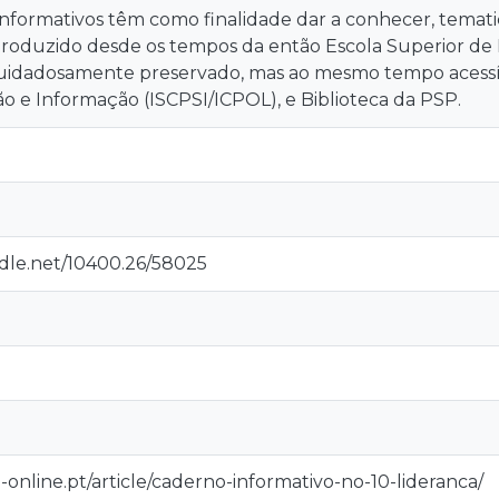
nformativos têm como finalidade dar a conhecer, temat
produzido desde os tempos da então Escola Superior de Po
cuidadosamente preservado, mas ao mesmo tempo acessí
e Informação (ISCPSI/ICPOL), e Biblioteca da PSP.
ndle.net/10400.26/58025
ia-online.pt/article/caderno-informativo-no-10-lideranca/