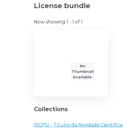
License bundle
Now showing
1 - 1 of 1
No
Thumbnail
Available
Collections
ISCPSI - Títulos da Atividade Científica