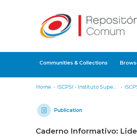
Communities & Collections
Browse
Home
ISCPSI - Instituto Superior de Ciências Policiais e Segurança Interna
Publication
Caderno Informativo: Lid