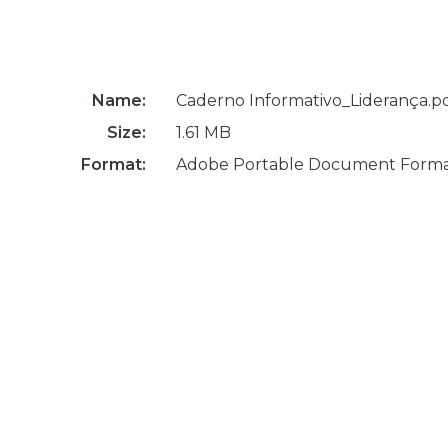
Name:
Caderno Informativo_Liderança.p
Size:
1.61 MB
Format:
Adobe Portable Document Form