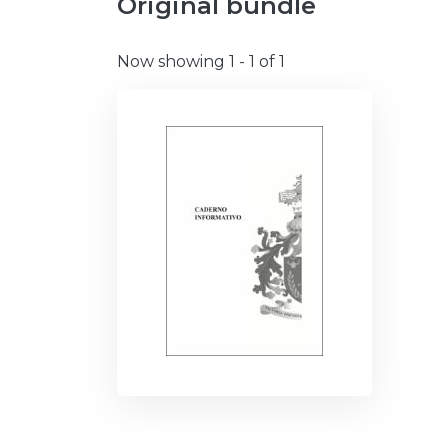
Original bundle
Now showing
1 - 1 of 1