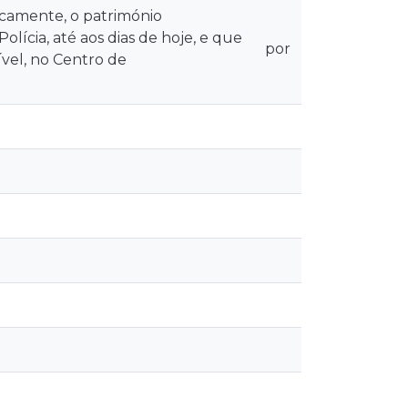
icamente, o património
lícia, até aos dias de hoje, e que
por
vel, no Centro de