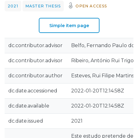
2021
MASTER THESIS
OPEN ACCESS
Simple item page
dc.contributor.advisor
Belfo, Fernando Paulo dos
dc.contributor.advisor
Ribeiro, António Rui Trigo
dc.contributor.author
Esteves, Rui Filipe Martins
dc.date.accessioned
2022-01-20T12:14:58Z
dc.date.available
2022-01-20T12:14:58Z
dc.date.issued
2021
Este estudo pretende desco