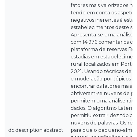
fatores mais valorizados no 
tendo em conta os aspetos 
negativos inerentes à esta
estabelecimentos deste sect
Apresenta-se uma análise
com 14.976 comentários ob
plataforma de reservas Bo
estadias em estabelecimen
rural localizados em Portu
2021. Usando técnicas de 
e modelação por tópicos c
encontrar os fatores mais v
obtiveram-se nuvens de pa
permitem uma análise rápida
dados. O algoritmo Latent D
permitiu extrair dez tópic
nuvens de palavras. Os re
dc.description.abstract
para que o pequeno-almoço