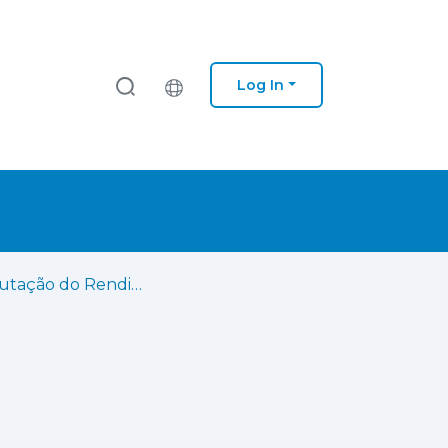
Log In
A Tributação do Rendimento das Empresas. Análise comparativa entre Portugal e Brasil