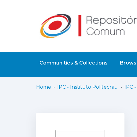
Communities & Collections
Browse
Home
IPC - Instituto Politécnico de Coimbra