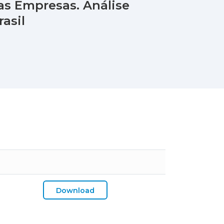
s Empresas. Análise
asil
Download