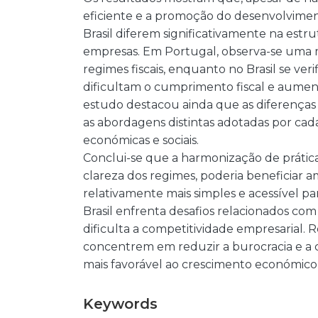
eficiente e a promoção do desenvolviment
Brasil diferem significativamente na estr
empresas. Em Portugal, observa-se uma ma
regimes fiscais, enquanto no Brasil se v
dificultam o cumprimento fiscal e aument
estudo destacou ainda que as diferenças 
as abordagens distintas adotadas por cad
económicas e sociais.
Conclui-se que a harmonização de práticas
clareza dos regimes, poderia beneficiar 
relativamente mais simples e acessível 
Brasil enfrenta desafios relacionados com
dificulta a competitividade empresarial. 
concentrem em reduzir a burocracia e a
mais favorável ao crescimento económico 
Keywords