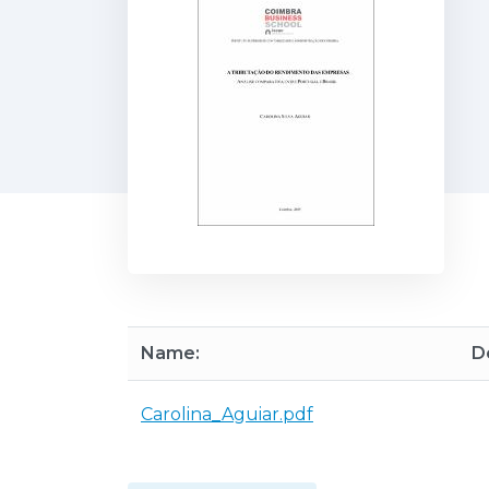
Name:
D
Carolina_Aguiar.pdf