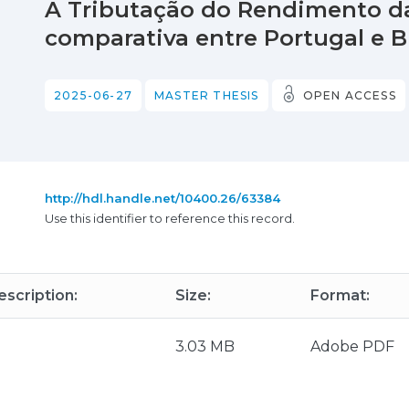
A Tributação do Rendimento da
comparativa entre Portugal e Br
2025-06-27
MASTER THESIS
OPEN ACCESS
http://hdl.handle.net/10400.26/63384
Use this identifier to reference this record.
escription:
Size:
Format:
3.03 MB
Adobe PDF