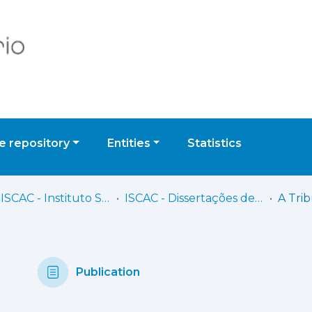
 repository
Entities
Statistics
IPC - ISCAC - Instituto Superior de Contabilidade e Administração de Coimbra
ISCAC - Dissertações de Mestrado
Publication