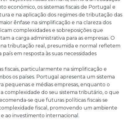
o económico, os sistemas fiscais de Portugal e
utura e na aplicação dos regimes de tributação das
ior ênfase na simplificação e na clareza dos
erificam complexidades e sobreposições que
am a carga administrativa para as empresas. O
na tributação real, presumida e normal refletem
a país em resposta às suas necessidades
 fiscais, particularmente na simplificação e
ambos os países. Portugal apresenta um sistema
para pequenas e médias empresas, enquanto o
 a complexidade do seu sistema tributário, o que
Recomenda-se que futuras políticas fiscais se
 complexidade fiscal, promovendo um ambiente
e ao investimento internacional.