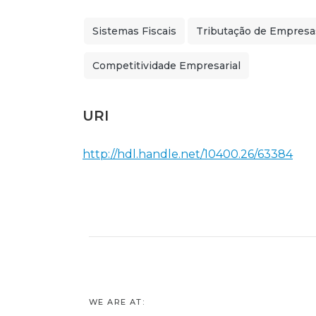
Sistemas Fiscais
Tributação de Empresa
Competitividade Empresarial
URI
http://hdl.handle.net/10400.26/63384
WE ARE AT: