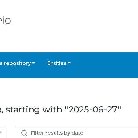
 repository
Entities
, starting with "2025-06-27"