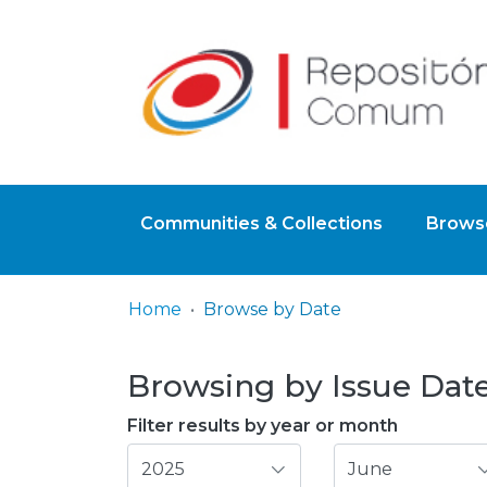
Communities & Collections
Browse
Home
Browse by Date
Browsing by Issue Date
Filter results by year or month