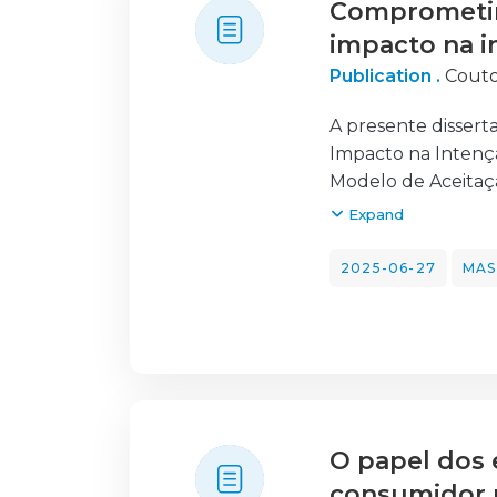
Comprometim
modo geral, foram o
apresentada em se
impacto na i
Publication .
Couto
A presente dissert
Impacto na Intenç
Modelo de Aceitaçã
gamificação, atenç
Expand
experiência anteri
um questionário a
2025-06-27
MAS
compras. Os result
gamificação são os
de elementos gamif
sociabilidade. Con
fatores cognitivos
interativo na prom
O papel dos 
consumidor n