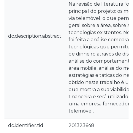
Na revisão de literatura fo
principal do projeto: os m
via telemóvel, o que permit
geral sobre a área, sobre a
tecnologias existentes. No
dc.description.abstract
foi feita a análise comparat
tecnológicas que permite
de dinheiro através de dispo
análise do comportamento
área mobile, análise do mer
estratégias e táticas do ne
obtido neste trabalho é u
que mostra a sua viabilida
financeira e será utilizado 
uma empresa fornecedora 
telemóvel.
dc.identifier.tid
201323648