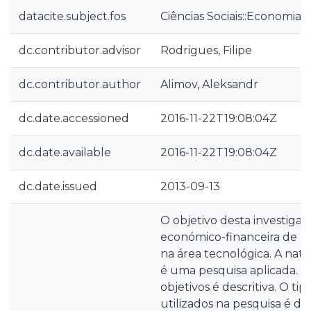
datacite.subject.fos
Ciências Sociais::Economia 
dc.contributor.advisor
Rodrigues, Filipe
dc.contributor.author
Alimov, Aleksandr
dc.date.accessioned
2016-11-22T19:08:04Z
dc.date.available
2016-11-22T19:08:04Z
dc.date.issued
2013-09-13
O objetivo desta investigaçã
económico-financeira de u
na área tecnológica. A nat
é uma pesquisa aplicada. 
objetivos é descritiva. O ti
utilizados na pesquisa é de