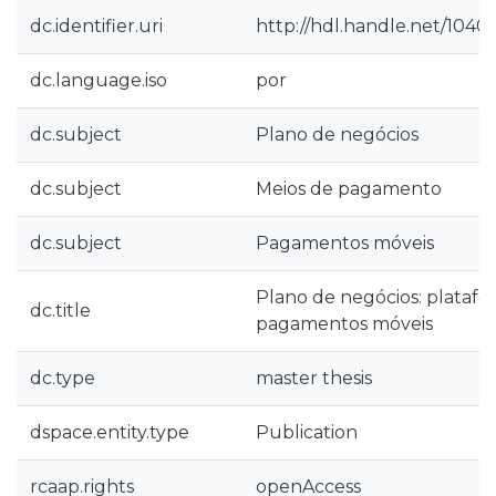
dc.identifier.uri
http://hdl.handle.net/10400
dc.language.iso
por
dc.subject
Plano de negócios
dc.subject
Meios de pagamento
dc.subject
Pagamentos móveis
Plano de negócios: plataf
dc.title
pagamentos móveis
dc.type
master thesis
dspace.entity.type
Publication
rcaap.rights
openAccess