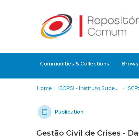
Communities & Collections
Browse
Home
ISCPSI - Instituto Superior de Ciências Policiais e Segurança Interna
ISCPS
Publication
Gestão Civil de Crises - 