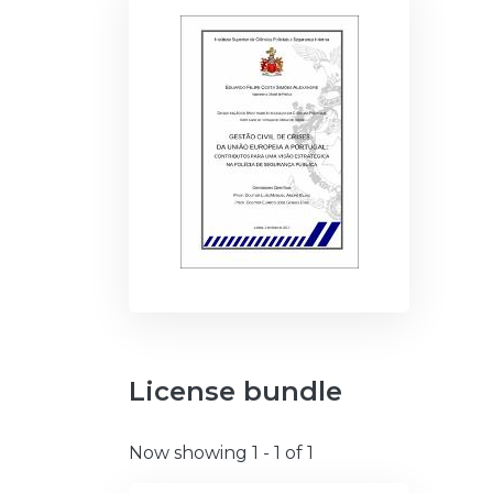
License bundle
Now showing
1 - 1 of 1