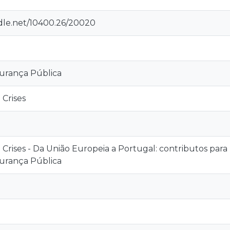
ndle.net/10400.26/20020
gurança Pública
 Crises
e Crises - Da União Europeia a Portugal: contributos para
gurança Pública