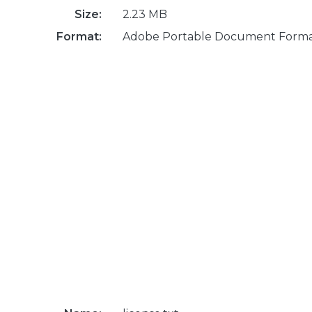
Size:
2.23 MB
Format:
Adobe Portable Document Form