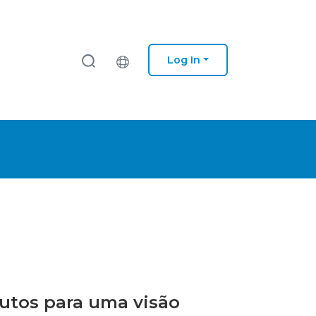
Log In
butos para uma visão