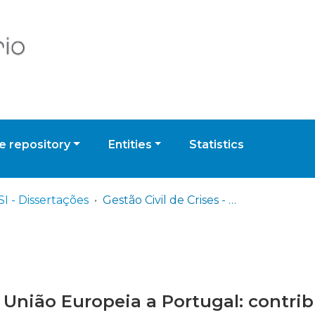
 repository
Entities
Statistics
I - Dissertações
Gestão Civil de Crises - Da União Europeia a Portugal: contributos para uma visão estratégica na Polícia de Segurança Pública
Da União Europeia a Portugal: contri