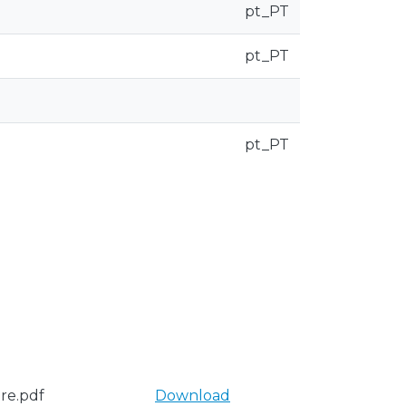
pt_PT
pt_PT
pt_PT
re.pdf
Download