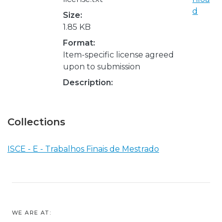
d
Size:
1.85 KB
Format:
Item-specific license agreed
upon to submission
Description:
Collections
ISCE - E - Trabalhos Finais de Mestrado
WE ARE AT: