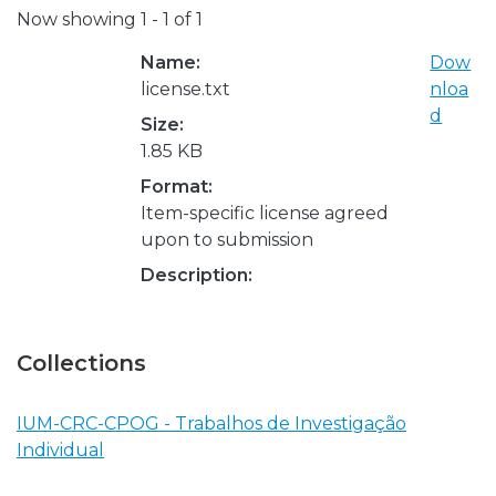
Now showing
1 - 1 of 1
Name:
Dow
license.txt
nloa
d
Size:
1.85 KB
Format:
Item-specific license agreed
upon to submission
Description:
Collections
IUM-CRC-CPOG - Trabalhos de Investigação
Individual