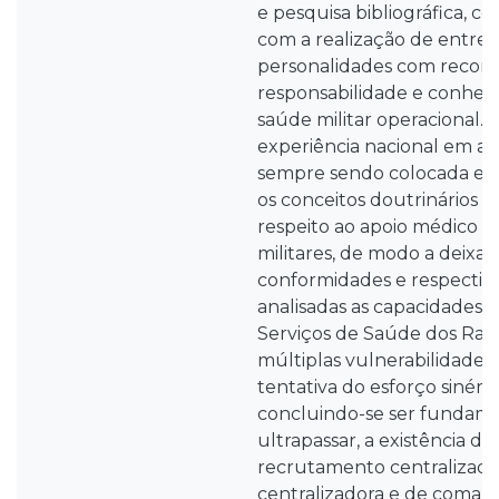
e pesquisa bibliográfica, 
com a realização de entrevis
personalidades com recon
responsabilidade e conhec
saúde militar operacional. A
experiência nacional em apoi
sempre sendo colocada e
os conceitos doutrinários 
respeito ao apoio médico 
militares, de modo a deixar 
conformidades e respectiva
analisadas as capacidades e
Serviços de Saúde dos Ramo
múltiplas vulnerabilidades
tentativa do esforço sinérg
concluindo-se ser fundamen
ultrapassar, a existência de
recrutamento centralizado
centralizadora e de coman