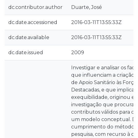
dc.contributor.author
Duarte, José
dc.date.accessioned
2016-03-11T13:55:33Z
dc.date.available
2016-03-11T13:55:33Z
dc.date.issued
2009
Investigar e analisar os fac
que influenciam a criação 
de Apoio Sanitário às Força
Destacadas, e que implica
exequibilidade, originou es
investigação que procura 
contributos válidos para o
um modelo conceptual. De
cumprimento do método ci
pesquisa, com recurso à c