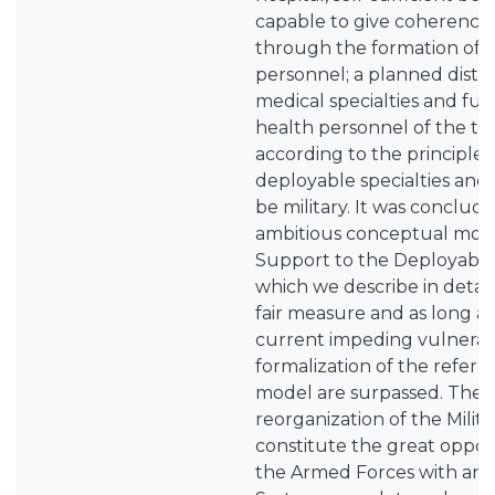
capable to give coherence
through the formation of i
personnel; a planned distri
medical specialties and fu
health personnel of the th
according to the principle 
deployable specialties and
be military. It was conclud
ambitious conceptual mode
Support to the Deployable 
which we describe in detail,
fair measure and as long a
current impeding vulnerabil
formalization of the refer
model are surpassed. The 
reorganization of the Milit
constitute the great oppo
the Armed Forces with an