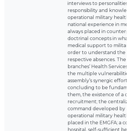
interviews to personalities
responsibility and knowledg
operational military health.
national experience in med
always placed in counterp
doctrinal concepts in what
medical support to militar
order to understand the c
respective absences. The ca
branches’ Health Services
the multiple vulnerabilities
assembly’s synergic effort 
concluding to be fundame
them, the existence of a ce
recruitment; the centraliz
command developed by a c
operational military health
placed in the EMGFA; a com
hospital, self-sufficient be