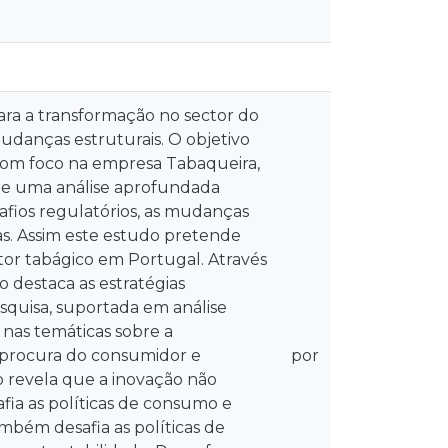
a a transformação no sector do
danças estruturais. O objetivo
, com foco na empresa Tabaqueira,
ce de uma análise aprofundada
fios regulatórios, as mudanças
s. Assim este estudo pretende
tor tabágico em Portugal. Através
o destaca as estratégias
esquisa, suportada em análise
nas temáticas sobre a
 procura do consumidor e
por
o revela que a inovação não
fia as políticas de consumo e
bém desafia as políticas de