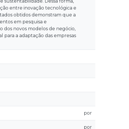
e sustentabilidade. Dessa forma,
ção entre inovação tecnológica e
ultados obtidos demonstram que a
mentos em pesquisa e
ão dos novos modelos de negócio,
al para a adaptação das empresas
por
por