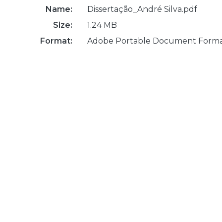
Name:
Dissertação_André Silva.pdf
Size:
1.24 MB
Format:
Adobe Portable Document Form