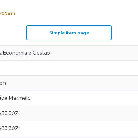
ACCESS
Simple item page
is::Economia e Gestão
ben
ilipe Marmelo
:33:30Z
:33:30Z