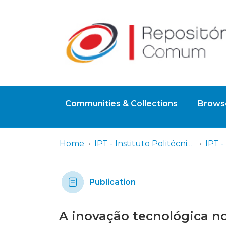
Communities & Collections
Browse
Home
IPT - Instituto Politécnico de Tomar
Publication
A inovação tecnológica no