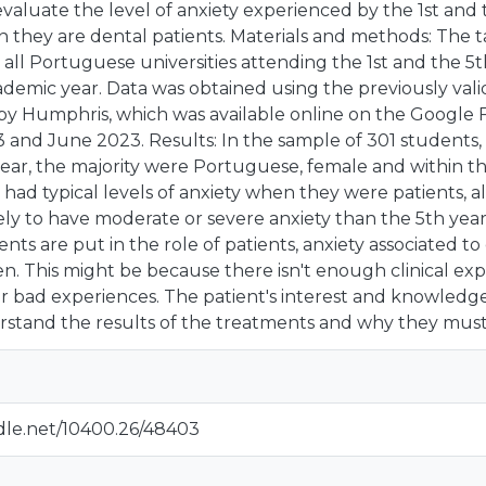
evaluate the level of anxiety experienced by the 1st and 
 they are dental patients. Materials and methods: The 
all Portuguese universities attending the 1st and the 5t
demic year. Data was obtained using the previously vali
by Humphris, which was available online on the Google
and June 2023. Results: In the sample of 301 students, 
ear, the majority were Portuguese, female and within t
had typical levels of anxiety when they were patients, a
ely to have moderate or severe anxiety than the 5th yea
dents are put in the role of patients, anxiety associated t
een. This might be because there isn't enough clinical exp
r bad experiences. The patient's interest and knowledge
rstand the results of the treatments and why they must
ndle.net/10400.26/48403