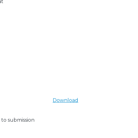
at
Download
 to submission