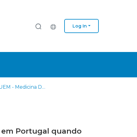
Log In
EM - IUEM - Medicina Dentária
D em Portugal quando