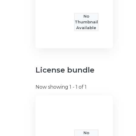
No
Thumbnail
Available
License bundle
Now showing
1 - 1 of 1
No