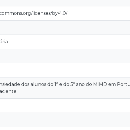
ecommons.org/licenses/by/4.0/
ária
r
ansiedade dos alunos do 1º e do 5º ano do MIMD em Por
aciente