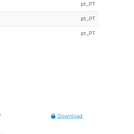
pt_PT
pt_PT
pt_PT
f
Download