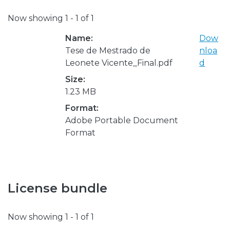
Now showing
1 - 1 of 1
Name:
Dow
Tese de Mestrado de
nloa
Leonete Vicente_Final.pdf
d
Size:
1.23 MB
Format:
Adobe Portable Document
Format
License bundle
Now showing
1 - 1 of 1