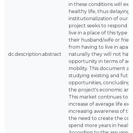
in these conditions will ex
healthy life, thus delaying
institutionalization of our 
project seeks to respond t
live in a place of this type
their husband/wife or frie
from having to live in apa
dc.description.abstract
naturally they will not ha
opportunity in terms of acti
mobility. This document an
studying existing and futu
opportunities, concluding w
the project's economic and f
This market continues to 
increase of average life e
increasing awareness of th
the need to create the con
spend more years in health
According to the assumptio