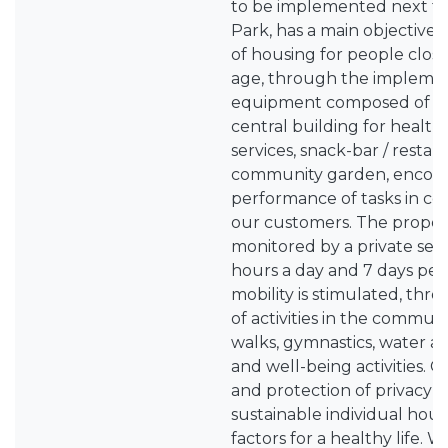
to be implemented next to
Park, has a main objective o
of housing for people clos
age, through the implemen
equipment composed of 50 i
central building for health
services, snack-bar / resta
community garden, encour
performance of tasks in co
our customers. The propert
monitored by a private se
hours a day and 7 days per 
mobility is stimulated, th
of activities in the commun
walks, gymnastics, water a
and well-being activities. 
and protection of privacy l
sustainable individual hou
factors for a healthy life. W