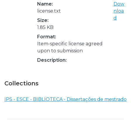
Name:
Dow
license.txt
nloa
d
Size:
1.85 KB
Format:
Item-specific license agreed
upon to submission
Description:
Collections
IPS - ESCE - BIBLIOTECA - Dissertações de mestrado