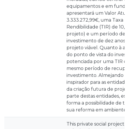
equipamentos e em fundo 
apresentará um Valor Atual
3.333.272,99€, uma Taxa I
Rendibilidade (TIR) de 10,
projeto) e um período de 
investimento de dez anos,
projeto viável. Quanto à at
do ponto de vista do invest
potenciada por uma TIR de
mesmo período de recupe
investimento. Almejando qu
inspirador para as entidade
da criação futura de proje
parte destas entidades, e
forma a possibilidade de t
sua reforma em ambientes
This private social project c