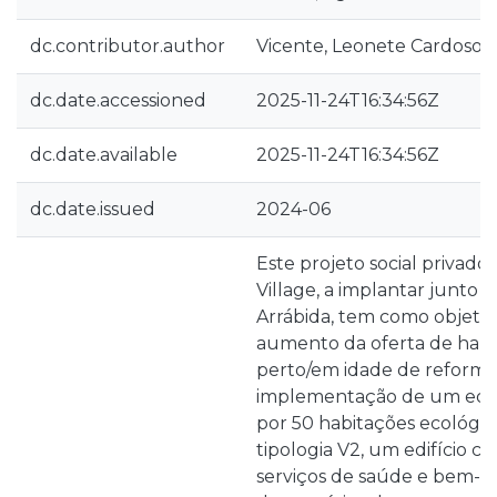
dc.contributor.author
Vicente, Leonete Cardoso P
dc.date.accessioned
2025-11-24T16:34:56Z
dc.date.available
2025-11-24T16:34:56Z
dc.date.issued
2024-06
Este projeto social privad
Village, a implantar junto 
Arrábida, tem como objetivo
aumento da oferta de habi
perto/em idade de reforma,
implementação de um eq
por 50 habitações ecológica
tipologia V2, um edifício ce
serviços de saúde e bem-est