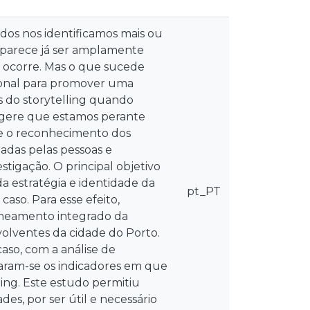
todos nos identificamos mais ou
 parece já ser amplamente
 ocorre. Mas o que sucede
ional para promover uma
s do storytelling quando
sugere que estamos perante
e o reconhecimento dos
ntadas pelas pessoas e
tigação. O principal objetivo
a estratégia e identidade da
pt_PT
aso. Para esse efeito,
laneamento integrado da
volventes da cidade do Porto.
so, com a análise de
caram-se os indicadores em que
ling. Este estudo permitiu
des, por ser útil e necessário