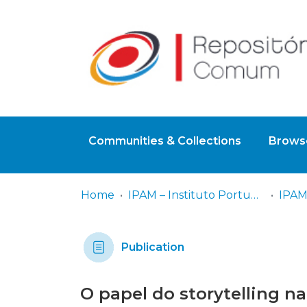
Communities & Collections
Browse
Home
IPAM – Instituto Português de Administração de Marketing
IPAM
Publication
O papel do storytelling n