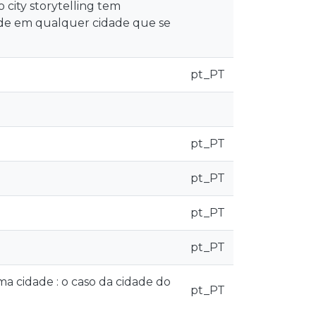
 city storytelling tem
ade em qualquer cidade que se
pt_PT
pt_PT
pt_PT
pt_PT
pt_PT
ma cidade : o caso da cidade do
pt_PT