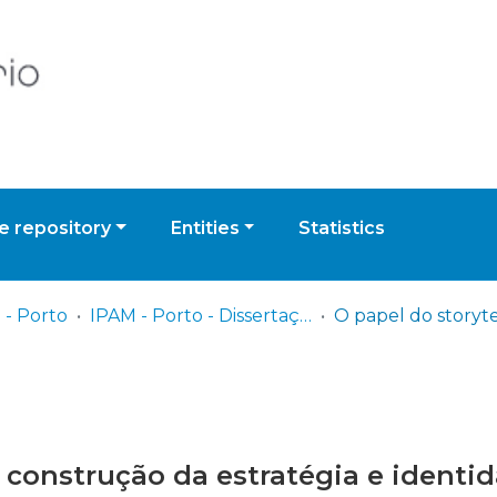
 repository
Entities
Statistics
 - Porto
IPAM - Porto - Dissertação de Mestrado
a construção da estratégia e identi