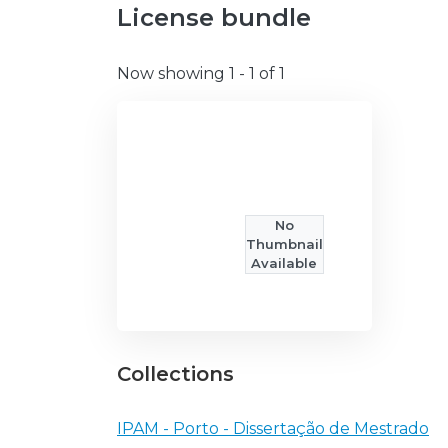
License bundle
Now showing
1 - 1 of 1
No
Thumbnail
Available
Collections
IPAM - Porto - Dissertação de Mestrado