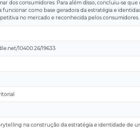
mar dos consumidores. Para além disso, concluiu-se que o
a funcionar como base geradora da estratégia e identid
etitiva no mercado e reconhecida pelos consumidores.
dle.net/10400.26/19633
itorial
rytelling na construção da estratégia e identidade de u