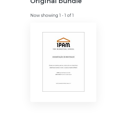
Original bundle
Now showing
1 - 1 of 1