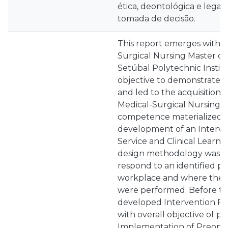
ética, deontológica e legal, 
tomada de decisão.
This report emerges within
Surgical Nursing Master of
Setúbal Polytechnic Institu
objective to demonstrate 
and led to the acquisition of
Medical-Surgical Nursing. T
competence materialized 
development of an Interven
Service and Clinical Learni
design methodology was ap
respond to an identified pr
workplace and where the sta
were performed. Before th
developed Intervention Pro
with overall objective of p
Implementation of Preoper