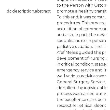
to the Person with Ostomy,
dc.description.abstract
promote a healthy transition
To this end, it was constru
procedures. This process le
acquisition of common nursi
and also, in part, the devel
specialist nurse in person i
palliative situation. The Tr
Afaf Meleis guided this proj
development of nursing ski
in critical condition, stage
emergency service and Inte
well various activities wer
General Surgery Service, i
identified the individual le
process was carried out wit
the excellence care, bein
respect for ethical, deonto