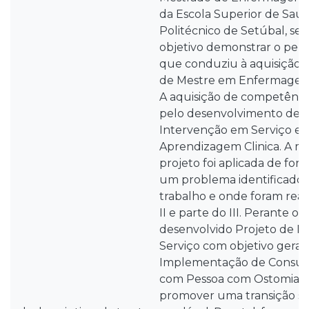
da Escola Superior de Saúd
Politécnico de Setúbal, sen
objetivo demonstrar o perc
que conduziu à aquisição 
de Mestre em Enfermagem 
A aquisição de competênci
pelo desenvolvimento de 
Intervenção em Serviço e 
Aprendizagem Clinica. A m
projeto foi aplicada de for
um problema identificado,
trabalho e onde foram realiz
II e parte do III. Perante o so
desenvolvido Projeto de I
Serviço com objetivo geral
Implementação de Consult
com Pessoa com Ostomia, 
promover uma transição 