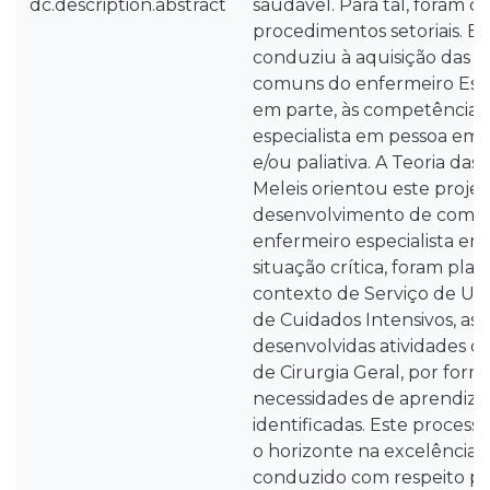
dc.description.abstract
saudável. Para tal, foram c
procedimentos setoriais. E
conduziu à aquisição das 
comuns do enfermeiro Espe
em parte, às competências
especialista em pessoa em 
e/ou paliativa. A Teoria das
Meleis orientou este projet
desenvolvimento de compe
enfermeiro especialista e
situação crítica, foram pla
contexto de Serviço de Ur
de Cuidados Intensivos, as
desenvolvidas atividades di
de Cirurgia Geral, por form
necessidades de aprendiza
identificadas. Este processo
o horizonte na excelência 
conduzido com respeito pe