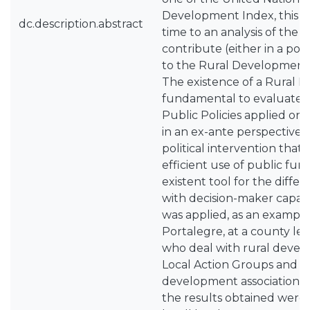
Development Index, this wor
dc.description.abstract
time to an analysis of the 
contribute (either in a pos
to the Rural Development o
The existence of a Rural 
fundamental to evaluate t
Public Policies applied on a
in an ex-ante perspective, 
political intervention that 
efficient use of public funds
existent tool for the differ
with decision-maker capacity
was applied, as an example, 
Portalegre, at a county lev
who deal with rural devel
Local Action Groups and ot
development associations,
the results obtained wer