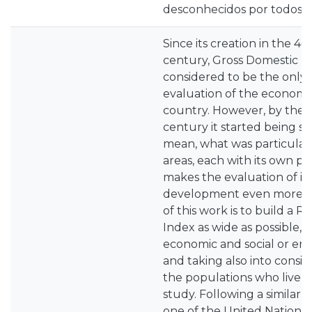
desconhecidos por todos os
Since its creation in the 40
century, Gross Domestic 
considered to be the only i
evaluation of the economic 
country. However, by the 
century it started being se
mean, what was particularl
areas, each with its own par
makes the evaluation of its
development even more dif
of this work is to build a
Index as wide as possible, 
economic and social or en
and taking also into consid
the populations who live i
study. Following a similar
one of the United Nations