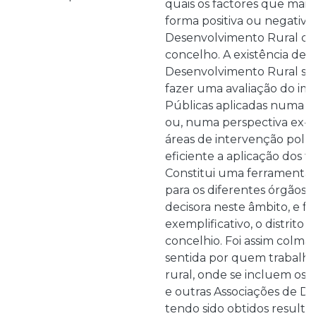
quais os factores que mai
forma positiva ou negativa)
Desenvolvimento Rural d
concelho. A existência de 
Desenvolvimento Rural se
fazer uma avaliação do imp
Públicas aplicadas numa d
ou, numa perspectiva ex-ant
áreas de intervenção polít
eficiente a aplicação dos f
Constitui uma ferramenta a
para os diferentes órgãos 
decisora neste âmbito, e fo
exemplificativo, o distrito 
concelhio. Foi assim colm
sentida por quem trabalh
rural, onde se incluem os
e outras Associações de D
tendo sido obtidos resulta