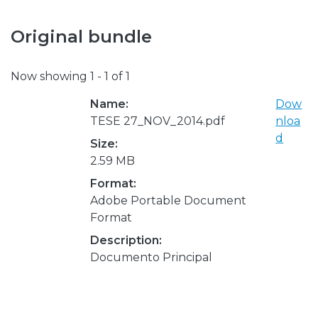
Original bundle
Now showing
1 - 1 of 1
Name:
Dow
TESE 27_NOV_2014.pdf
nloa
d
Size:
2.59 MB
Format:
Adobe Portable Document
Format
Description:
Documento Principal