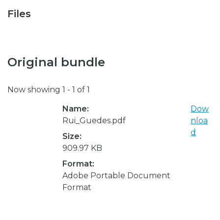
Files
Original bundle
Now showing
1 - 1 of 1
Name:
Dow
Rui_Guedes.pdf
nloa
d
Size:
909.97 KB
Format:
Adobe Portable Document
Format