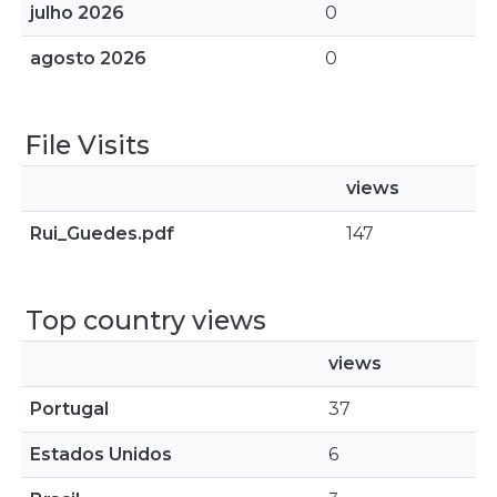
julho 2026
0
agosto 2026
0
File Visits
views
Rui_Guedes.pdf
147
Top country views
views
Portugal
37
Estados Unidos
6