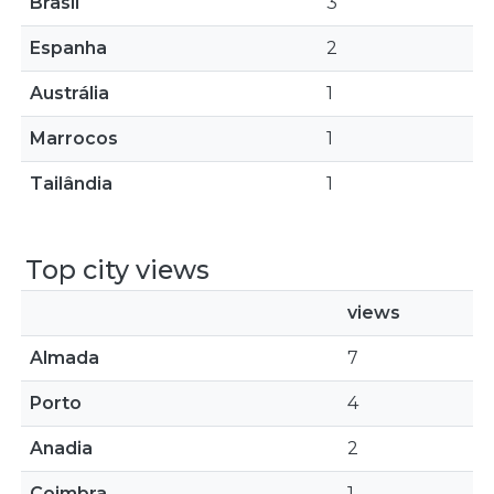
Brasil
3
Espanha
2
Austrália
1
Marrocos
1
Tailândia
1
Top city views
views
Almada
7
Porto
4
Anadia
2
Coimbra
1