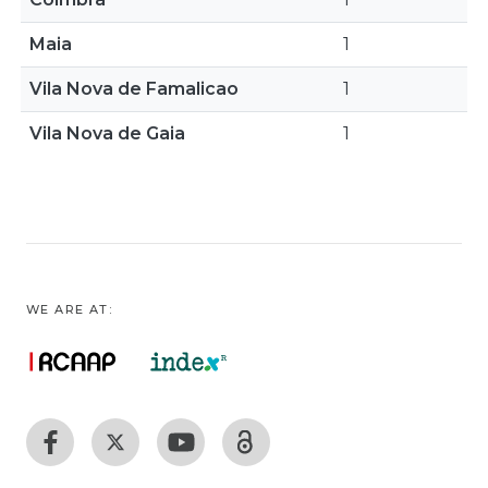
Maia
1
Vila Nova de Famalicao
1
Vila Nova de Gaia
1
WE ARE AT: