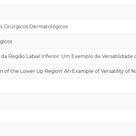
 Cirúrgicos Dermatológicos
gicos
da Região Labial Inferior: Um Exemplo de Versatilidade
 of the Lower Lip Region: An Example of Versatility of N