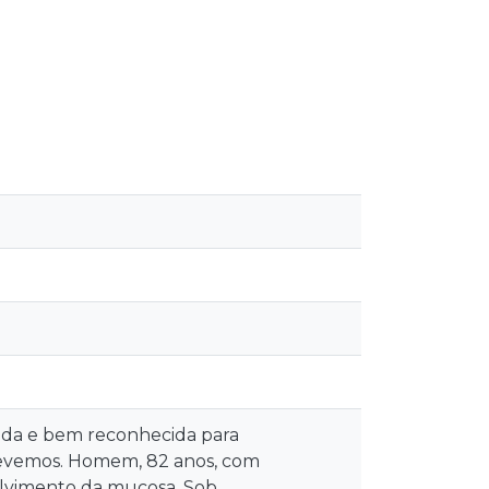
lida e bem reconhecida para
crevemos. Homem, 82 anos, com
volvimento da mucosa. Sob