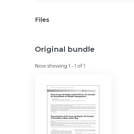
Files
Original bundle
Now showing
1 - 1 of 1