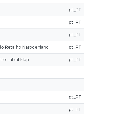
pt_PT
pt_PT
pt_PT
 do Retalho Nasogeniano
pt_PT
aso-Labial Flap
pt_PT
pt_PT
pt_PT