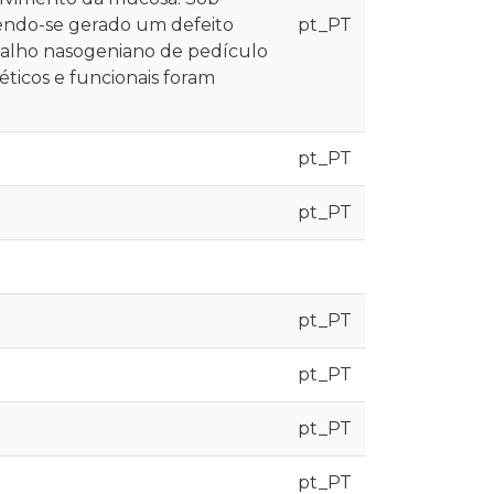
tendo-se gerado um defeito
pt_PT
alho nasogeniano de pedículo
éticos e funcionais foram
pt_PT
pt_PT
pt_PT
pt_PT
pt_PT
pt_PT