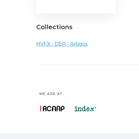
Collections
HVFX - DER - Artigos
WE ARE AT: