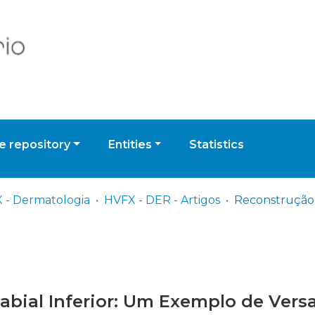
 repository
Entities
Statistics
 - Dermatologia
HVFX - DER - Artigos
bial Inferior: Um Exemplo de Versa