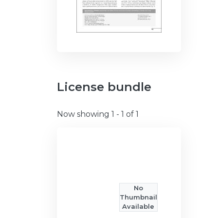
License bundle
Now showing
1 - 1 of 1
No
Thumbnail
Available