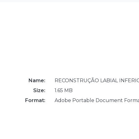
Name:
RECONSTRUÇÃO LABIAL INFERIO
Size:
1.65 MB
Format:
Adobe Portable Document Form