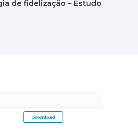
ia de fidelização – Estudo
Download