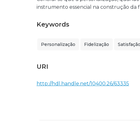
instrumento essencial na construção da f
Keywords
Personalização
Fidelização
Satisfaçã
URI
http://hdl.handle.net/10400.26/63335