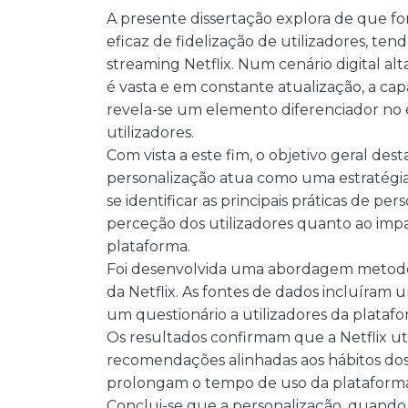
A presente dissertação explora de que fo
eficaz de fidelização de utilizadores, te
streaming Netflix. Num cenário digital a
é vasta e em constante atualização, a cap
revela-se um elemento diferenciador no
utilizadores.
Com vista a este fim, o objetivo geral des
personalização atua como uma estratégia 
se identificar as principais práticas de per
perceção dos utilizadores quanto ao impa
plataforma.
Foi desenvolvida uma abordagem metodol
da Netflix. As fontes de dados incluíram u
um questionário a utilizadores da platafo
Os resultados confirmam que a Netflix uti
recomendações alinhadas aos hábitos dos 
prolongam o tempo de uso da plataform
Conclui-se que a personalização, quando