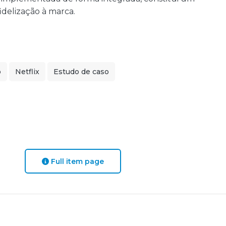
idelização à marca.
o
Netflix
Estudo de caso
Full item page