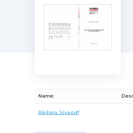
Name:
Desc
Bárbara_Silva.pdf