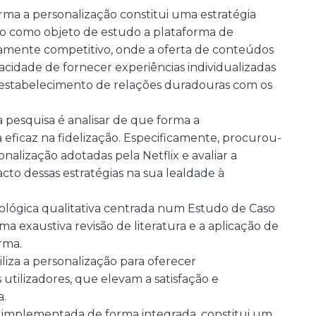
rma a personalização constitui uma estratégia
ndo como objeto de estudo a plataforma de
ltamente competitivo, onde a oferta de conteúdos
acidade de fornecer experiências individualizadas
 estabelecimento de relações duradouras com os
ta pesquisa é analisar de que forma a
eficaz na fidelização. Especificamente, procurou-
sonalização adotadas pela Netflix e avaliar a
cto dessas estratégias na sua lealdade à
ógica qualitativa centrada num Estudo de Caso
ma exaustiva revisão de literatura e a aplicação de
rma.
liza a personalização para oferecer
utilizadores, que elevam a satisfação e
a.
 implementada de forma integrada, constitui um