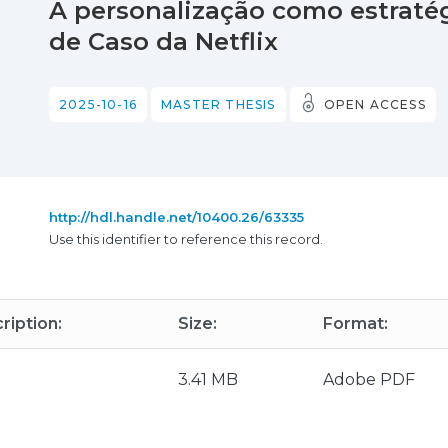
A personalização como estratég
de Caso da Netflix
2025-10-16
MASTER THESIS
OPEN ACCESS
http://hdl.handle.net/10400.26/63335
Use this identifier to reference this record.
ription:
Size:
Format:
3.41 MB
Adobe PDF