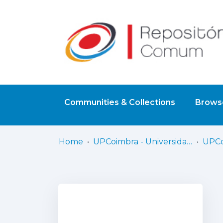
Communities & Collections
Browse
Home
UPCoimbra - Universidade Politécnica de Coimbra