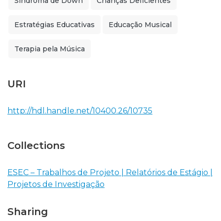
Sindroma de Down
Crianças Deficientes
Estratégias Educativas
Educação Musical
Terapia pela Música
URI
http://hdl.handle.net/10400.26/10735
Collections
ESEC – Trabalhos de Projeto | Relatórios de Estágio |
Projetos de Investigação
Sharing