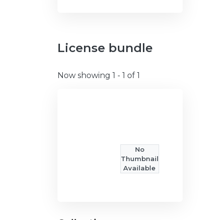
License bundle
Now showing
1 - 1 of 1
No
Thumbnail
Available