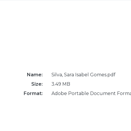
Name:
Silva, Sara Isabel Gomes.pdf
Size:
3.49 MB
Format:
Adobe Portable Document Form