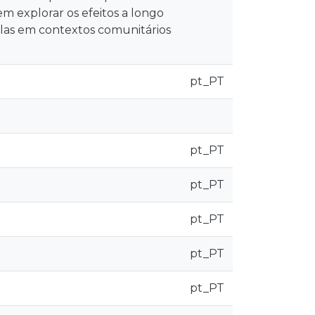
 explorar os efeitos a longo
plas em contextos comunitários
pt_PT
pt_PT
pt_PT
pt_PT
pt_PT
pt_PT