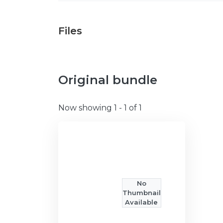
Files
Original bundle
Now showing
1 - 1 of 1
No
Thumbnail
Available