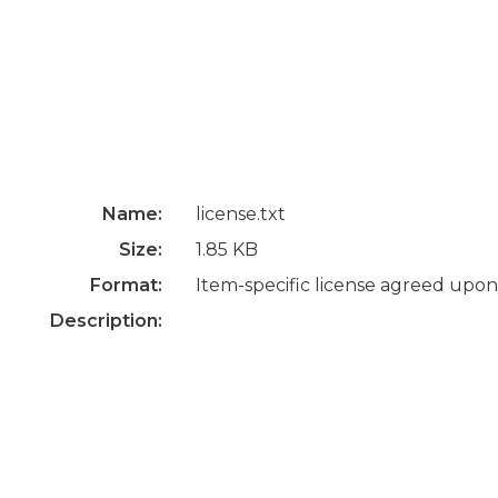
Name:
license.txt
Size:
1.85 KB
Format:
Item-specific license agreed upon
Description: