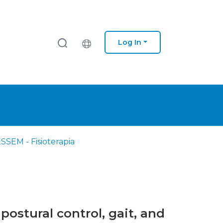
Log In
SSEM - Fisioterapia
postural control, gait, and