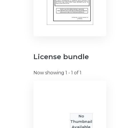
License bundle
Now showing
1 - 1 of 1
No
Thumbnail
Available