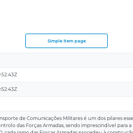
Simple item page
:52:43Z
:52:43Z
sporte de Comunicações Militares é um dos pilares esse
trolo das Forças Armadas, sendo imprescindível para a 
0, cada ramo das Forças Armadas procedeu à construção