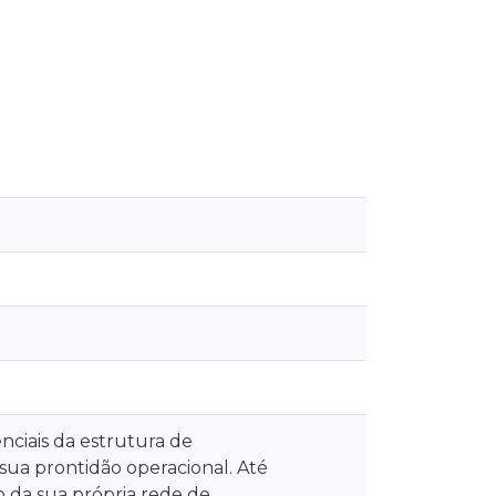
nciais da estrutura de
sua prontidão operacional. Até
 da sua própria rede de