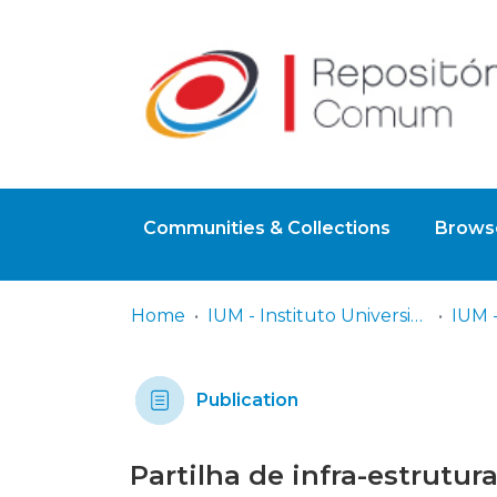
Communities & Collections
Browse
Home
IUM - Instituto Universitário Militar
Publication
Partilha de infra-estrutu