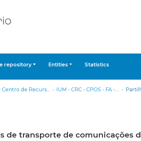
 repository
Entities
Statistics
IUM - Centro de Recursos de Conhecimento
IUM - CRC - CPOS - FA - Trabalhos de Investigação Individual
ras de transporte de comunicações