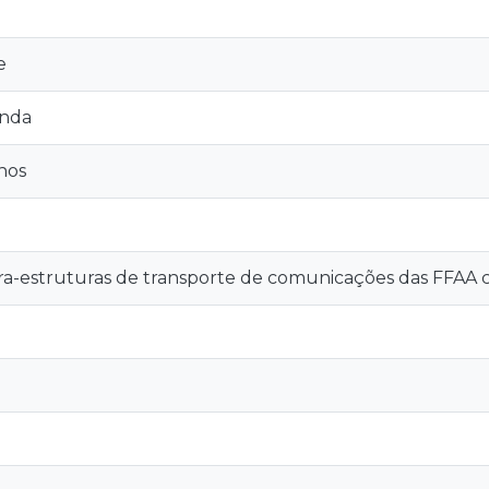
e
anda
nos
fra-estruturas de transporte de comunicações das FFAA 