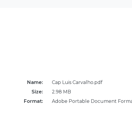
Name:
Cap Luis Carvalho.pdf
Size:
2.98 MB
Format:
Adobe Portable Document Form