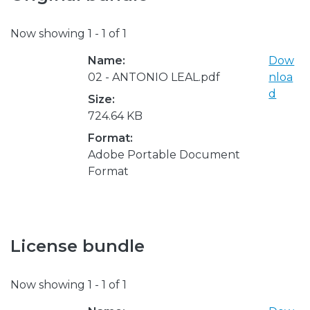
Now showing
1 - 1 of 1
Name:
Dow
02 - ANTONIO LEAL.pdf
nloa
d
Size:
724.64 KB
Format:
Adobe Portable Document
Format
License bundle
Now showing
1 - 1 of 1