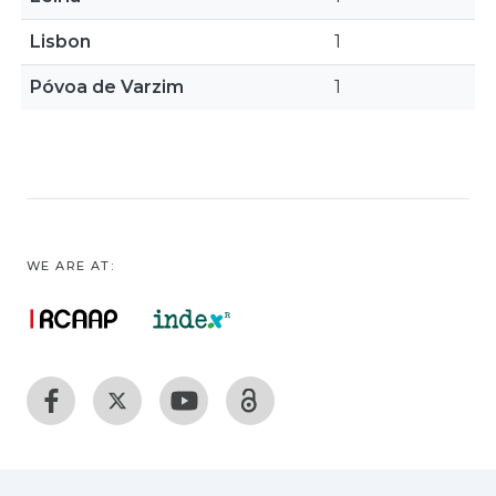
Lisbon
1
Póvoa de Varzim
1
WE ARE AT: