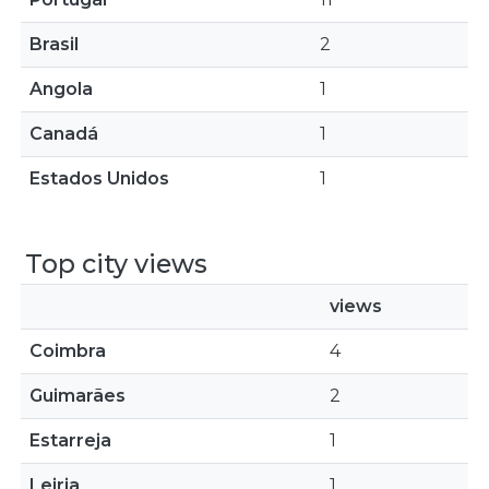
Brasil
2
Angola
1
Canadá
1
Estados Unidos
1
Top city views
views
Coimbra
4
Guimarães
2
Estarreja
1
Leiria
1