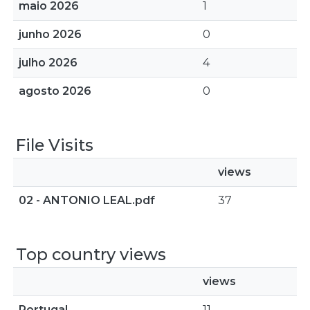
maio 2026
1
junho 2026
0
julho 2026
4
agosto 2026
0
File Visits
views
02 - ANTONIO LEAL.pdf
37
Top country views
views
Portugal
11