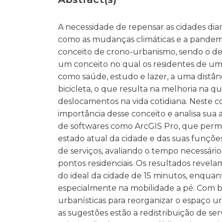
A necessidade de repensar as cidades diante
como as mudanças climáticas e a pandemi
conceito de crono-urbanismo, sendo o de
um conceito no qual os residentes de uma
como saúde, estudo e lazer, a uma distânci
bicicleta, o que resulta na melhoria na 
deslocamentos na vida cotidiana. Neste c
importância desse conceito e analisa sua 
de softwares como ArcGIS Pro, que permit
estado atual da cidade e das suas funções
de serviços, avaliando o tempo necessário 
pontos residenciais. Os resultados revela
do ideal da cidade de 15 minutos, enquant
especialmente na mobilidade a pé. Com b
urbanísticas para reorganizar o espaço u
as sugestões estão a redistribuição de serv