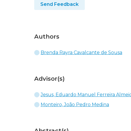
Send Feedback
Authors
Brenda Rayra Cavalcante de Sousa
Advisor(s)
Jesus, Eduardo Manuel Ferreira Almei
Monteiro, João Pedro Medina
Abstract(s)