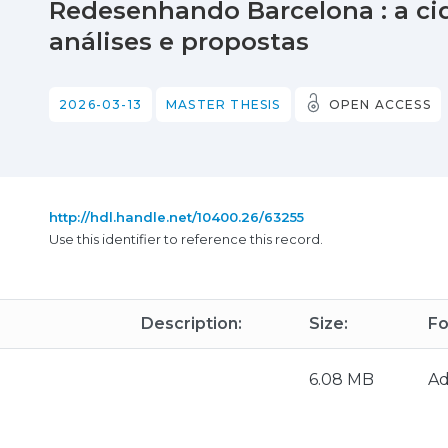
Redesenhando Barcelona : a ci
análises e propostas
2026-03-13
MASTER THESIS
OPEN ACCESS
http://hdl.handle.net/10400.26/63255
Use this identifier to reference this record.
Description:
Size:
Fo
6.08 MB
A