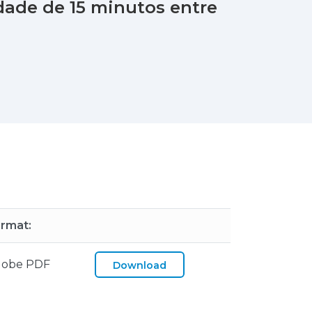
dade de 15 minutos entre
rmat:
dobe PDF
Download