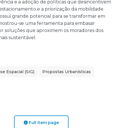
vência e a adoção de políticas que desincentivem
estacionamento e a priorização da mobilidade
possui grande potencial para se transformar em
 mostrou-se uma ferramenta para embasar
or soluções que aproximem os moradores dos
mais sustentável.
ise Espacial (SIG)
Propostas Urbanísticas
Full item page