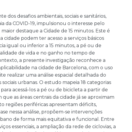
 dos desafios ambientais, sociais e sanitários,
a da COVID-19, impulsionou o interesse pelo
 maior destaque a Cidade de 15 minutos. Este é
 cidade podem ter acesso a serviços básicos
a igual ou inferior a 15 minutos, a pé ou de
qualidade de vida e no ganho no tempo de
ontexto, a presente investigação reconhece a
aplicabilidade na cidade de Barcelona, com o uso
e realizar uma análise espacial detalhada do
 sociais urbanas. O estudo mapeia 18 categorias
para acessá-los a pé ou de bicicleta a partir de
m que as áreas centrais da cidade já se aproximam
o regiões periféricas apresentam déficits,
ase nessa análise, propõem-se intervenções
rbano de forma mais equitativa e funcional. Entre
iços essenciais, a ampliação da rede de ciclovias, a