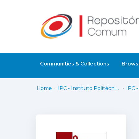
Communities & Collections
Browse
Home
IPC - Instituto Politécnico de Coimbra