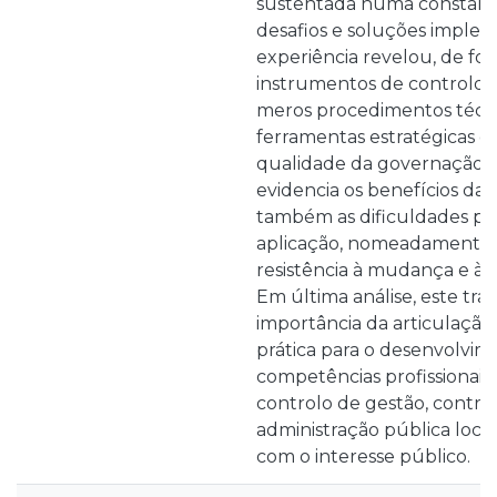
sustentada numa constante
desafios e soluções implem
experiência revelou, de for
instrumentos de controlo 
meros procedimentos técni
ferramentas estratégicas c
qualidade da governação lo
evidencia os benefícios da
também as dificuldades prá
aplicação, nomeadamente n
resistência à mudança e à l
Em última análise, este tra
importância da articulação 
prática para o desenvolvim
competências profissionais
controlo de gestão, contr
administração pública loc
com o interesse público.