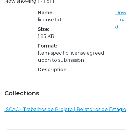
Now showing
1 - 1 of 1
Name:
Dow
license.txt
nloa
d
Size:
1.85 KB
Format:
Item-specific license agreed
upon to submission
Description:
Collections
ISCAC - Trabalhos de Projeto | Relatórios de Estágio