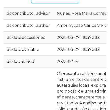
dc.contributor.advisor
Nunes, Rosa Maria Correia
dc.contributor.author
Amorim, João Carlos Vieira
dc.date.accessioned
2026-03-27T16:57:58Z
dc.date.available
2026-03-27T16:57:58Z
dc.date.issued
2025-07-14
O presente relatório analis
instrumentos de controlo 
autarquias locais, exploran
promoção de uma administ
eficiente, transparente e o
resultados. A análise parte
sólida, onde são discutidos 