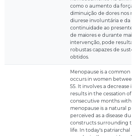
como o aumento da força 
diminuição de dores nos m
diurese involuntária e da li
continuidade ao presente 
de maiores e durante mais
intervenção, pode resultar
robustas capazes de suste
obtidos.
Menopause is a common bio
occurs in women between 
55. It involves a decrease 
results in the cessation of 
consecutive months withou
menopause is a natural proce
perceived as a disease due 
constructs surrounding thi
life. In today's patriarchal