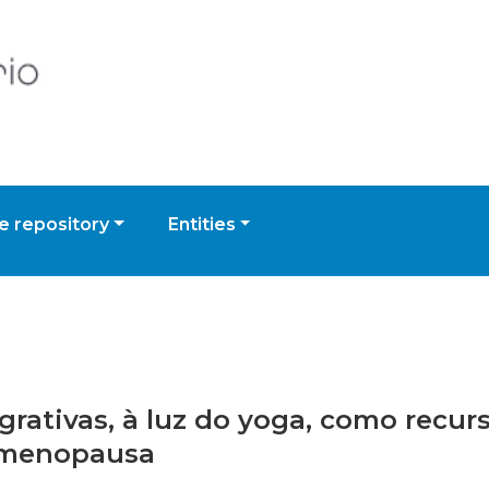
 repository
Entities
tegrativas, à luz do yoga, como recur
e menopausa