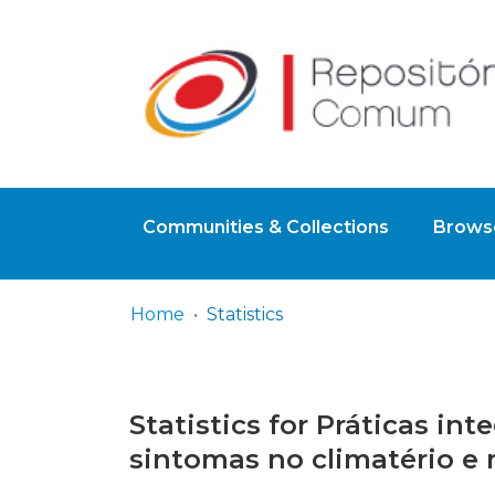
Communities & Collections
Browse
Home
Statistics
Statistics for Práticas in
sintomas no climatério 