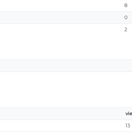
8
0
2
vi
13