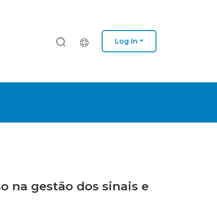
Log In
so na gestão dos sinais e