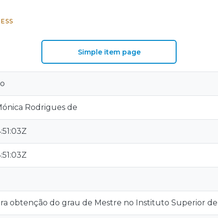
ESS
Simple item page
lo
 Mónica Rodrigues de
:51:03Z
:51:03Z
ara obtenção do grau de Mestre no Instituto Superior de