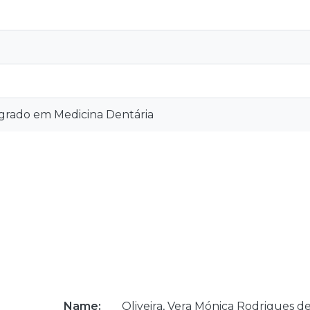
grado em Medicina Dentária
Name:
Oliveira, Vera Mónica Rodrigues d