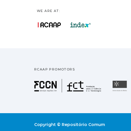
WE ARE AT:
RCAAP PROMOTORS
Fundação pa
U
Copyright © Repositório Comum