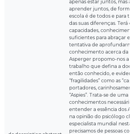
apenas estar juntos, mas 
aprender juntos, de forma
escola é de todos e para t
das suas diferenças. Terá o
capacidades, conhecimentos
suficientes para abraçar e
tentativa de aprofundarmo
conhecimento acerca da P
Asperger propomo-nos a 
trabalho que defina a doen
então conhecido, e evidenc
“fragilidades” como as “cap
portadores, carinhosament
“Aspies”. Trata-se de uma t
conhecimentos necessários
entender a essência dos A
na opinião do psicólogo cl
especialista mundial nesta
precisamos de pessoas com