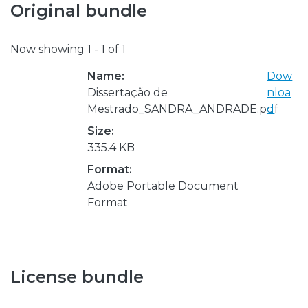
Original bundle
Now showing
1 - 1 of 1
Name:
Dow
Dissertação de
nloa
Mestrado_SANDRA_ANDRADE.pdf
d
Size:
335.4 KB
Format:
Adobe Portable Document
Format
License bundle