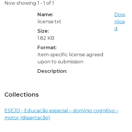
Now showing
1 - 1 of 1
Name:
Dow
license.txt
nloa
d
Size:
1.82 KB
Format:
Item-specific license agreed
upon to submission
Description:
Collections
ESEJD - Educação especial – domínio cognitivo –
motor (dissertação)