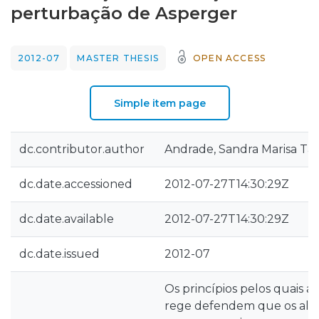
perturbação de Asperger
2012-07
MASTER THESIS
OPEN ACCESS
Simple item page
dc.contributor.author
Andrade, Sandra Marisa Ta
dc.date.accessioned
2012-07-27T14:30:29Z
dc.date.available
2012-07-27T14:30:29Z
dc.date.issued
2012-07
Os princípios pelos quais a 
rege defendem que os al