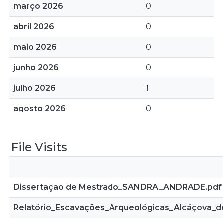
março 2026
0
abril 2026
0
maio 2026
0
junho 2026
0
julho 2026
1
agosto 2026
0
File Visits
Dissertação de Mestrado_SANDRA_ANDRADE.pdf
Relatório_Escavações_Arqueológicas_Alcáçova_d