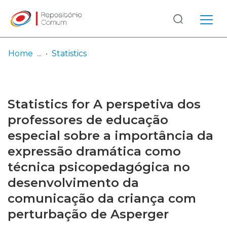
Log
(current)
In
Home
Statistics
Communities
& Collections
Statistics for A perspetiva dos
Browse repository
professores de educação
especial sobre a importância da
Entities
expressão dramática como
técnica psicopedagógica no
desenvolvimento da
comunicação da criança com
perturbação de Asperger