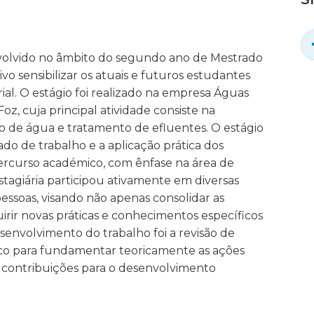
envolvido no âmbito do segundo ano de Mestrado
o sensibilizar os atuais e futuros estudantes
ial. O estágio foi realizado na empresa Águas
Foz, cuja principal atividade consiste na
o de água e tratamento de efluentes. O estágio
do de trabalho e a aplicação prática dos
ercurso académico, com ênfase na área de
stagiária participou ativamente em diversas
essoas, visando não apenas consolidar as
rir novas práticas e conhecimentos específicos
senvolvimento do trabalho foi a revisão de
áfico para fundamentar teoricamente as ações
as contribuições para o desenvolvimento