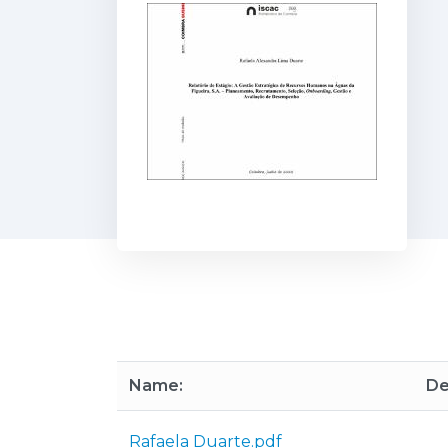
Name:
De
Rafaela Duarte.pdf