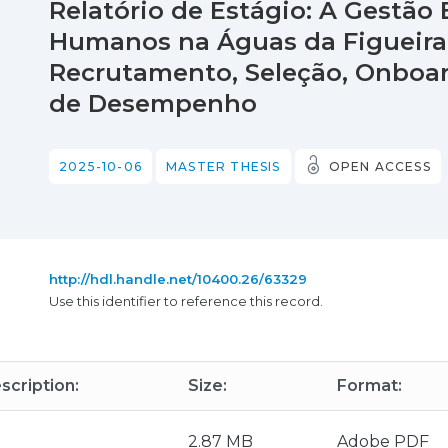
Relatório de Estágio: A Gestão
Humanos na Águas da Figueira,
Recrutamento, Seleção, Onboar
de Desempenho
2025-10-06
MASTER THESIS
OPEN ACCESS
http://hdl.handle.net/10400.26/63329
Use this identifier to reference this record.
scription:
Size:
Format:
2.87 MB
Adobe PDF