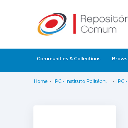
Communities & Collections
Browse
Home
IPC - Instituto Politécnico de Coimbra