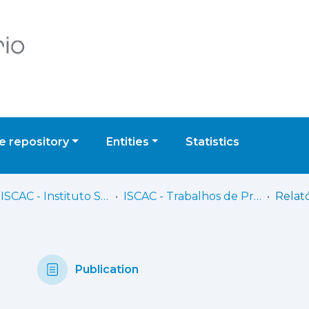
 repository
Entities
Statistics
IPC - ISCAC - Instituto Superior de Contabilidade e Administração de Coimbra
ISCAC - Trabalhos de Projeto | Relatórios de Estágio
Publication