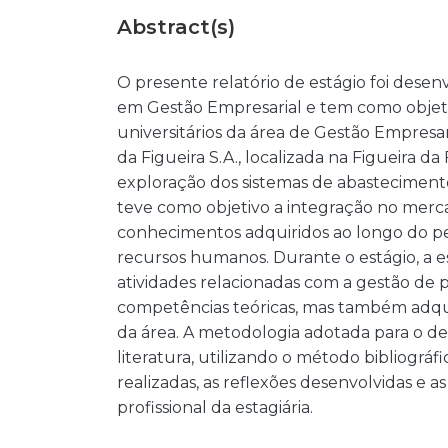
Abstract(s)
O presente relatório de estágio foi des
em Gestão Empresarial e tem como objetiv
universitários da área de Gestão Empresar
da Figueira S.A., localizada na Figueira da 
exploração dos sistemas de abasteciment
teve como objetivo a integração no merca
conhecimentos adquiridos ao longo do p
recursos humanos. Durante o estágio, a e
atividades relacionadas com a gestão de p
competências teóricas, mas também adqui
da área. A metodologia adotada para o de
literatura, utilizando o método bibliogr
realizadas, as reflexões desenvolvidas e 
profissional da estagiária.