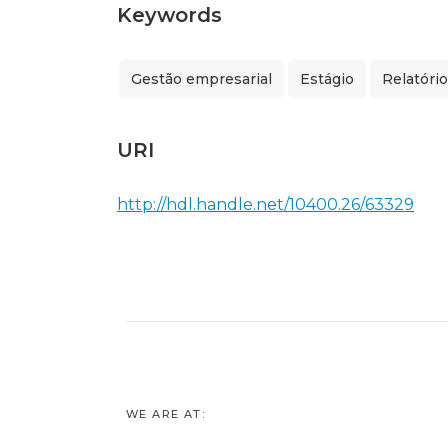
Keywords
Gestão empresarial
Estágio
Relatório
URI
http://hdl.handle.net/10400.26/63329
WE ARE AT: