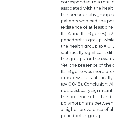
corresponded to a total of 
associated with the health
the periodontitis group (p 
patients who had the posit
(existence of at least one al
IL-1A and IL-1B genes), 22
periodontitis group, while 
the health group (p = 0,12
statistically significant di
the groups for the evalua
Yet, the presence of the g
IL-1B gene was more preval
group, with a statistically s
(p= 0,048). Conclusion: Al
no statistically significant
the presence of IL-1 and IL
polymorphisms between the
a higher prevalence of alte
periodontitis group.