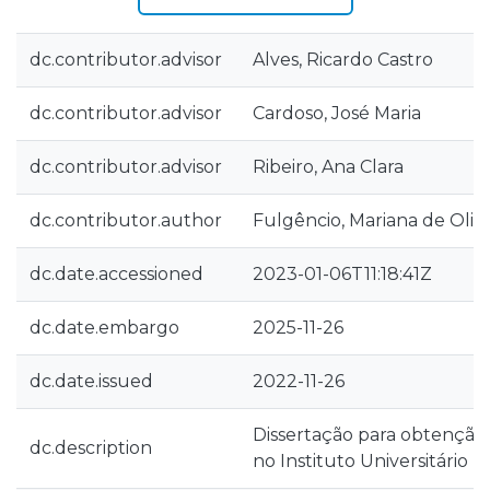
dc.contributor.advisor
Alves, Ricardo Castro
dc.contributor.advisor
Cardoso, José Maria
dc.contributor.advisor
Ribeiro, Ana Clara
dc.contributor.author
Fulgêncio, Mariana de Olive
dc.date.accessioned
2023-01-06T11:18:41Z
dc.date.embargo
2025-11-26
dc.date.issued
2022-11-26
Dissertação para obtenção
dc.description
no Instituto Universitário 