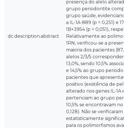
presença do alelo alterado 
grupo periodontite compa
grupo saúde, evidenciando 
a IL-1A-889 (p = 0,251) e 17,
1B+3954 (p = 0,051), respet
dc.description.abstract
Relativamente ao polimorf
1RN, verificou-se a presença
maioria dos pacientes (87,0
alelos 2/3/5 correspondera
13,0%, sendo 10,5% associa
e 14,5% ao grupo periodonti
pacientes que apresentav
positivo (existência de pel
alterado nos genes IL-1A e I
pertenciam ao grupo perio
10,5% se encontravam no g
0,128). Não se verificaram 
estatisticamente significat
para os polimorfismos avali