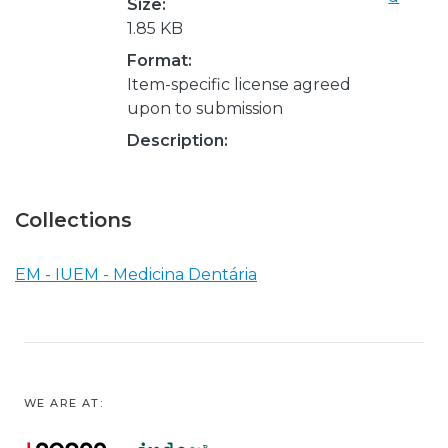
Size:
1.85 KB
Format:
Item-specific license agreed
upon to submission
Description:
Collections
EM - IUEM - Medicina Dentária
WE ARE AT: