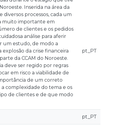
oroeste. Inserida na área da
 e diversos processos, cada um
efa muito importante em
úmero de clientes e os pedidos
idadosa análise para aferir
zar um estudo, de modo a
explosão da crise financeira
pt_PT
r parte da CCAM do Noroeste.
 deve ser regido por regras
car em risco a viabilidade de
a importância de um correto
 a complexidade do tema e os
tipo de clientes e de que modo
pt_PT