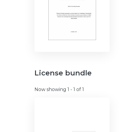
License bundle
Now showing
1 - 1 of 1