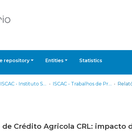
 repository
Entities
Statistics
IPC - ISCAC - Instituto Superior de Contabilidade e Administração de Coimbra
ISCAC - Trabalhos de Projeto | Relatórios de Estágio
a de Crédito Agricola CRL: impacto 