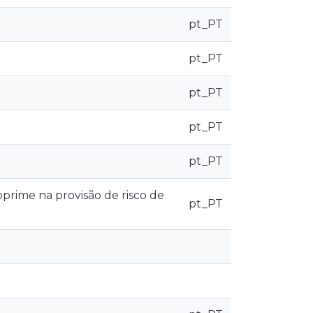
pt_PT
pt_PT
pt_PT
pt_PT
pt_PT
bprime na provisão de risco de
pt_PT