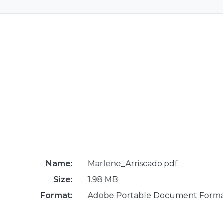
Name:
Marlene_Arriscado.pdf
Size:
1.98 MB
Format:
Adobe Portable Document Form