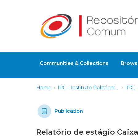
Communities & Collections
Browse
Home
IPC - Instituto Politécnico de Coimbra
Publication
Relatório de estágio Caix