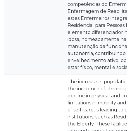
competências do Enfermeir
Enfermagem de Reabilitaç
estes Enfermeiros integra
Residencial para Pessoas I
elemento diferenciador no
idosa, nomeadamente na 
manutenção da funcionali
autonomia, contribuindo 
envelhecimento ativo, pot
estar físico, mental e social.
The increase in population
the incidence of chronic pa
decline in physical and co
limitations in mobility and
of self-care, is leading to g
institutions, such as Reside
the Elderly. These facilitie
safe and stimulating envir