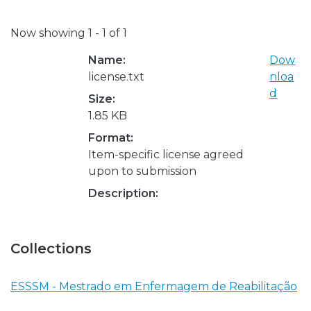
Now showing
1 - 1 of 1
Name:
Dow
license.txt
nloa
d
Size:
1.85 KB
Format:
Item-specific license agreed
upon to submission
Description:
Collections
ESSSM - Mestrado em Enfermagem de Reabilitação