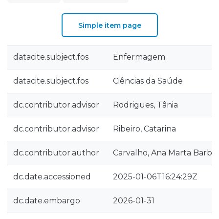
Simple item page
datacite.subject.fos
Enfermagem
datacite.subject.fos
Ciências da Saúde
dc.contributor.advisor
Rodrigues, Tânia
dc.contributor.advisor
Ribeiro, Catarina
dc.contributor.author
Carvalho, Ana Marta Barbos
dc.date.accessioned
2025-01-06T16:24:29Z
dc.date.embargo
2026-01-31