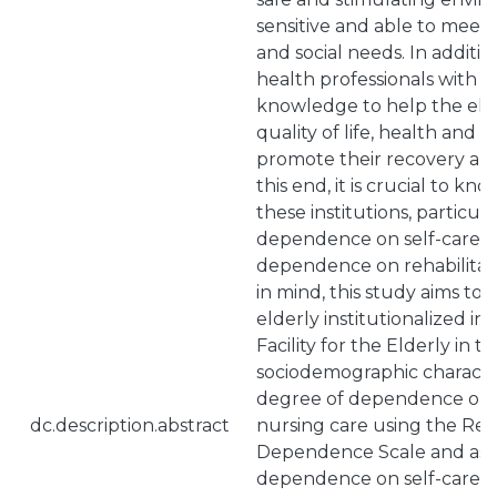
sensitive and able to meet 
and social needs. In additi
health professionals with th
knowledge to help the elde
quality of life, health and w
promote their recovery and 
this end, it is crucial to kno
these institutions, particula
dependence on self-care, a
dependence on rehabilitati
in mind, this study aims to:
elderly institutionalized in 
Facility for the Elderly in t
sociodemographic characteri
degree of dependence on r
dc.description.abstract
nursing care using the Reha
Dependence Scale and asse
dependence on self-care u