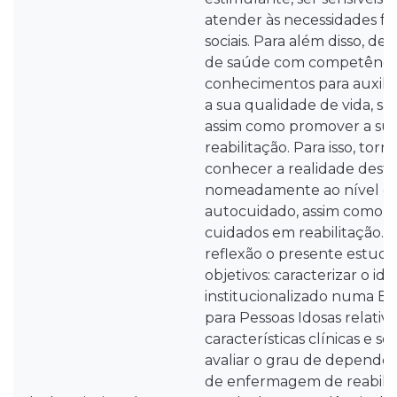
atender às necessidades fís
sociais. Para além disso, de
de saúde com competência
conhecimentos para auxilia
a sua qualidade de vida, s
assim como promover a su
reabilitação. Para isso, torn
conhecer a realidade destas
nomeadamente ao nível d
autocuidado, assim como 
cuidados em reabilitação. 
reflexão o presente estud
objetivos: caracterizar o ido
institucionalizado numa Es
para Pessoas Idosas relati
características clínicas e s
avaliar o grau de dependên
de enfermagem de reabilit