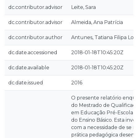
dc.contributor.advisor
Leite, Sara
dc.contributor.advisor
Almeida, Ana Patrícia
dc.contributor.author
Antunes, Tatiana Filipa Lo
dc.date.accessioned
2018-01-18T10:45:20Z
dc.date.available
2018-01-18T10:45:20Z
dc.date.issued
2016
O presente relatório enqu
do Mestrado de Qualificaç
em Educação Pré-Escolar e 
do Ensino Básico. Esta inve
com a necessidade de se ref
prática pedagógica desenv