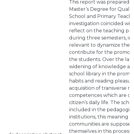
This report was prepared as
Master’s Degree for Qualifi
School and Primary Teachin
investigation coincided wit
reflect on the teaching pra
during three semesters, in
relevant to dynamize the sc
contribute for the promoti
the students. Over the last
widening of knowledge abo
school library in the promo
habits and reading pleasur
acquisition of transverse r
competences which are de
citizen’s daily life. The scho
included in the pedagogical
institutions, this meaning 
communities are supposed 
themselves in this process,