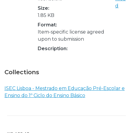
d
Size:
1.85 KB
Format:
Item-specific license agreed
upon to submission
Description:
Collections
ISEC Lisboa - Mestrado em Educação Pré-Escolar e
Ensino do 1º Ciclo do Ensino Básico