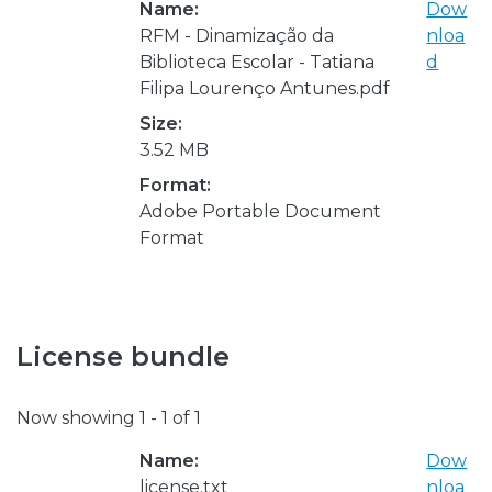
Name:
Dow
RFM - Dinamização da
nloa
Biblioteca Escolar - Tatiana
d
Filipa Lourenço Antunes.pdf
Size:
3.52 MB
Format:
Adobe Portable Document
Format
License bundle
Now showing
1 - 1 of 1
Name:
Dow
license.txt
nloa