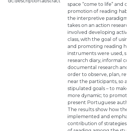
dc.description.abstract
space “come to life” and co
promotion of reading habits
the interpretive paradigm, t
takes on an action researc
involved developing activiti
class, with the goal of usin
and promoting reading habi
instruments were used, suc
research diary, informal co
documental research and q
order to observe, plan, ref
near the participants, so a
stipulated goals – to make 
more dynamic; to promote r
present Portuguese author
The results show how the 
implemented and emphasi
contribution of strategies 
of reading among the stud