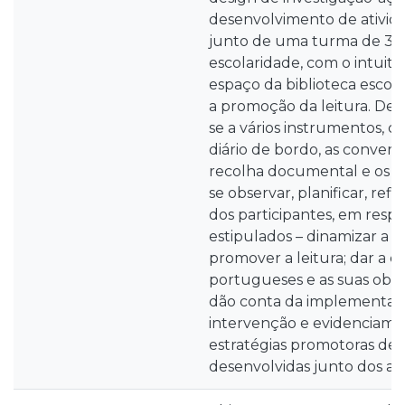
desenvolvimento de ativid
junto de uma turma de 3.º
escolaridade, com o intuito
espaço da biblioteca escola
a promoção da leitura. Des
se a vários instrumentos, c
diário de bordo, as conversa
recolha documental e os qu
se observar, planificar, refle
dos participantes, em respos
estipulados – dinamizar a bi
promover a leitura; dar a 
portugueses e as suas obra
dão conta da implementaç
intervenção e evidenciam o
estratégias promotoras de l
desenvolvidas junto dos al