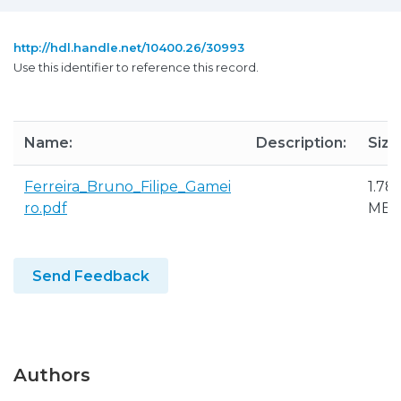
http://hdl.handle.net/10400.26/30993
Use this identifier to reference this record.
Name:
Description:
Size
Ferreira_Bruno_Filipe_Gamei
1.78
ro.pdf
MB
Send Feedback
Authors