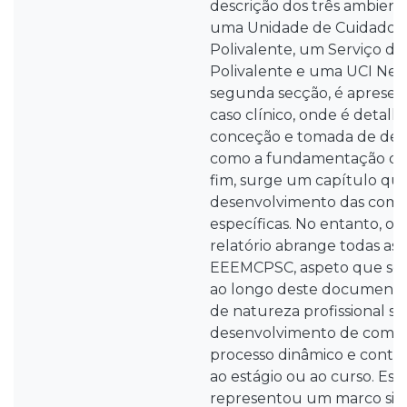
descrição dos três ambiente
uma Unidade de Cuidados I
Polivalente, um Serviço de
Polivalente e uma UCI Neur
segunda secção, é aprese
caso clínico, onde é detal
conceção e tomada de decis
como a fundamentação que
fim, surge um capítulo que
desenvolvimento das comp
específicas. No entanto, o 
relatório abrange todas as
EEEMCPSC, aspeto que se 
ao longo deste documento.
de natureza profissional sej
desenvolvimento de comp
processo dinâmico e contín
ao estágio ou ao curso. Est
representou um marco signi