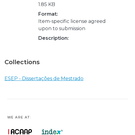
1.85 KB
Format:
Item-specific license agreed
upon to submission
Description:
Collections
ESEP - Dissertações de Mestrado
WE ARE AT: