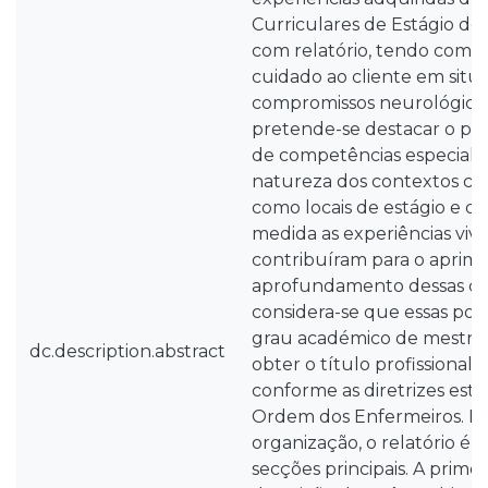
Curriculares de Estágio de 
com relatório, tendo como 
cuidado ao cliente em situ
compromissos neurológicos
pretende-se destacar o pro
de competências especializ
natureza dos contextos clí
como locais de estágio e 
medida as experiências viv
contribuíram para o aprim
aprofundamento dessas co
considera-se que essas possi
grau académico de mestre 
dc.description.abstract
obter o título profissiona
conforme as diretrizes esta
Ordem dos Enfermeiros. N
organização, o relatório é d
secções principais. A primei