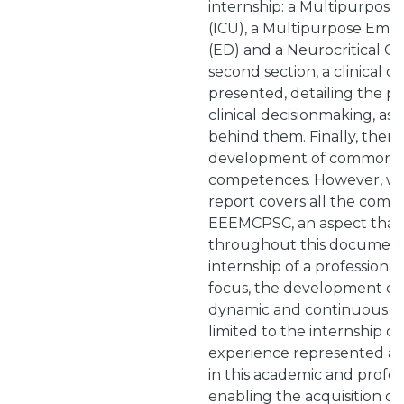
internship: a Multipurpose 
(ICU), a Multipurpose Em
(ED) and a Neurocritical Car
second section, a clinical ca
presented, detailing the p
clinical decisionmaking, as 
behind them. Finally, there
development of common an
competences. However, what
report covers all the comp
EEEMCPSC, an aspect that 
throughout this document
internship of a professional
focus, the development of
dynamic and continuous pro
limited to the internship or
experience represented a s
in this academic and profes
enabling the acquisition of a 