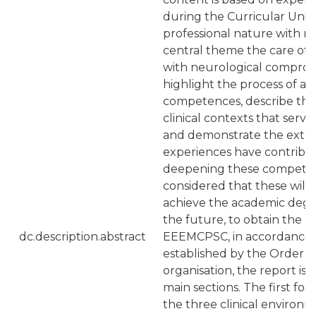
during the Curricular Units
professional nature with rep
central theme the care of cri
with neurological compromi
highlight the process of ac
competences, describe the
clinical contexts that served
and demonstrate the exten
experiences have contribu
deepening these competence
considered that these will 
achieve the academic degre
the future, to obtain the pr
dc.description.abstract
EEEMCPSC, in accordance w
established by the Order of
organisation, the report is 
main sections. The first fo
the three clinical environm