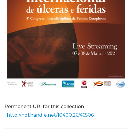
Permanent URI for this collection
http://hdl.handle.net/10400.26/46506