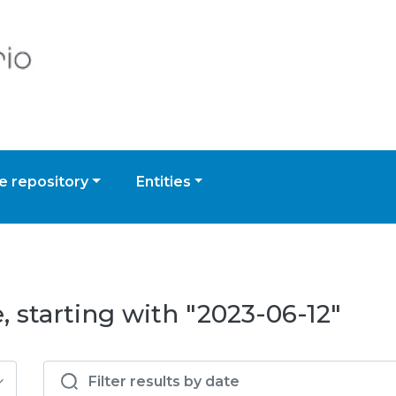
 repository
Entities
 starting with "2023-06-12"