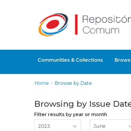
Communities & Collections
Browse
Home
Browse by Date
Browsing by Issue Date,
Filter results by year or month