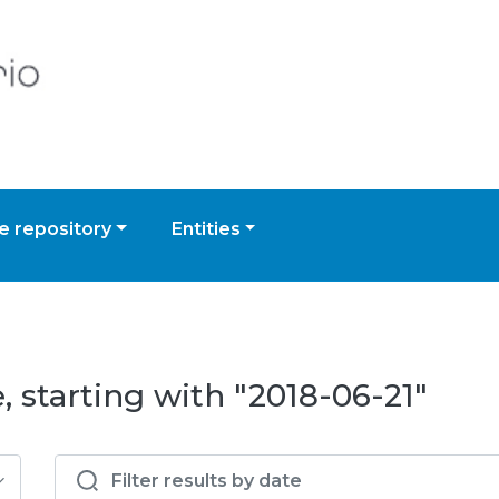
 repository
Entities
 starting with "2018-06-21"