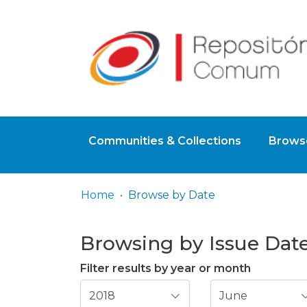
Communities & Collections
Browse
Home
Browse by Date
Browsing by Issue Date,
Filter results by year or month