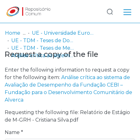
Log
(current)
In
Home
UE - Universidade Europeia
UE - TDM - Teses de Doutoramento e Mestrado
Communities
UE - TDM - Teses de Mestrado
Request a copy of the file
& Collections
Análise crítica ao sistema de Avaliação de Desempenho da Fundação CEBI – Fundação para o Desenvolvimento Comunitário de Alverca
Browse repository
Enter the following information to request a copy
for the following item:
Análise crítica ao sistema de
Entities
Avaliação de Desempenho da Fundação CEBI –
Fundação para o Desenvolvimento Comunitário de
Statistics
Alverca
Requesting the following file: Relatório de Estágio
de M-GRH - Cristiana Silva.pdf
Name *