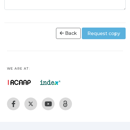
Back
Request copy
WE ARE AT: