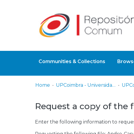
Communities & Collections
Browse
Home
UPCoimbra - Universidade Politécnica de Coimbra
Request a copy of the f
Enter the following information to reques
Requesting the following file: Andre-Ca