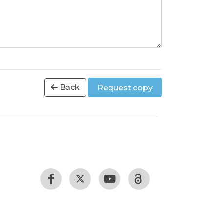
Back
Request copy