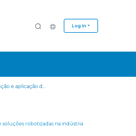
Log In
Produção e aplicação de soluções robotizadas na indústria
 soluções robotizadas na indústria