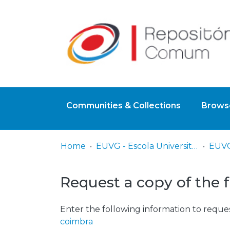
Communities & Collections
Browse
Home
EUVG - Escola Universitária Vasco da Gama
Request a copy of the f
Enter the following information to reques
coimbra