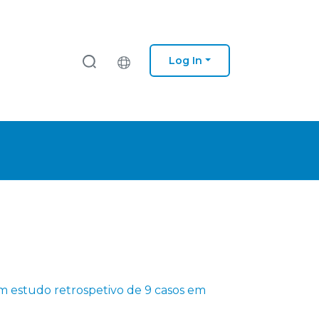
Log In
m estudo retrospetivo de 9 casos em