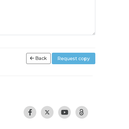
Back
Request copy