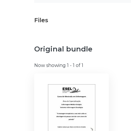
Files
Original bundle
Now showing
1 - 1 of 1