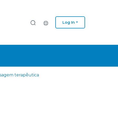
Log In
sagem terapêutica