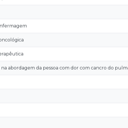
enfermagem
ncológica
erapêutica
a na abordagem da pessoa com dor com cancro do pulm