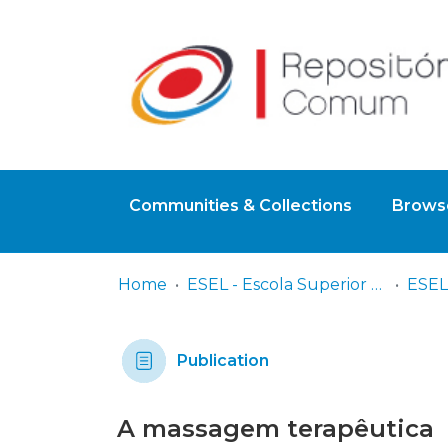
Communities & Collections
Browse
Home
ESEL - Escola Superior de Enfermagem de Lisboa
Publication
A massagem terapêutica