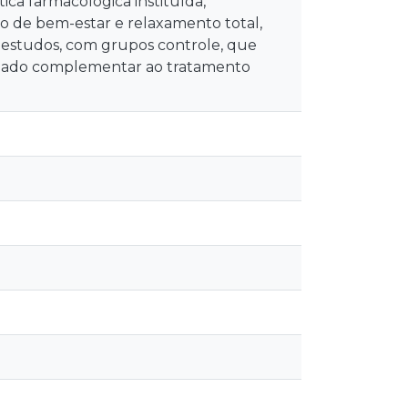
ca farmacológica instituída,
o de bem-estar e relaxamento total,
 estudos, com grupos controle, que
uidado complementar ao tratamento