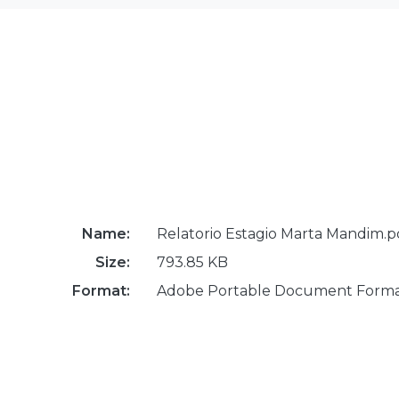
Name:
Relatorio Estagio Marta Mandim.p
Size:
793.85 KB
Format:
Adobe Portable Document Form