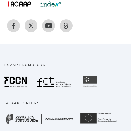
RCAAP PROMOTORS
Fundação para a Ciência
Universidade
RCAAP FUNDERS
República Portuguesa · M
União