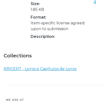
d
Size:
1.85 KB
Format:
Item-specific license agreed
upon to submission
Description:
Collections
RR|CERT - Livros e Capítulos de Livros
WE ARE AT: