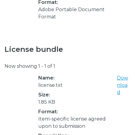
Format:
Adobe Portable Document
Format
License bundle
Now showing
1 - 1 of 1
Name:
Dow
license.txt
nloa
d
Size:
1.85 KB
Format:
Item-specific license agreed
upon to submission