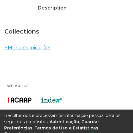
Description:
Collections
EM - Comunicações
WE ARE AT:
Recolhemos e processamos informação pessoal para os
seguintes propósitos:
Autenticação, Guardar
Preferências, Termos de Uso e Estatísticas
.