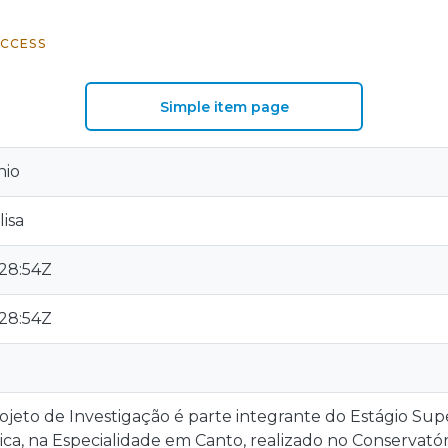
CCESS
Simple item page
nio
isa
:28:54Z
:28:54Z
ojeto de Investigação é parte integrante do Estágio Su
ca, na Especialidade em Canto, realizado no Conservatór