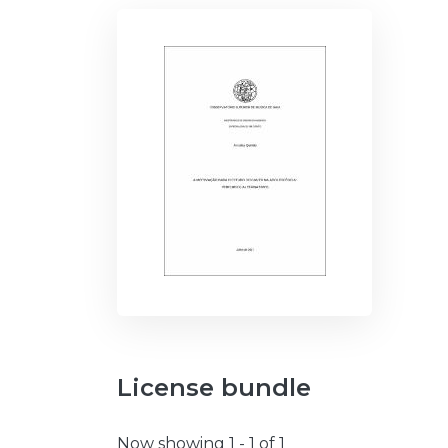
License bundle
Now showing
1 - 1 of 1