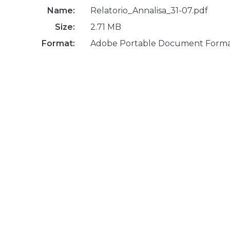
Name:
Relatorio_Annalisa_31-07.pdf
Size:
2.71 MB
Format:
Adobe Portable Document Form