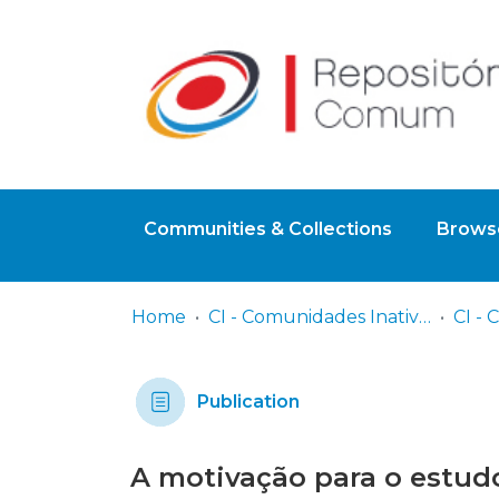
Communities & Collections
Browse
Home
CI - Comunidades Inativas
Publication
A motivação para o estudo