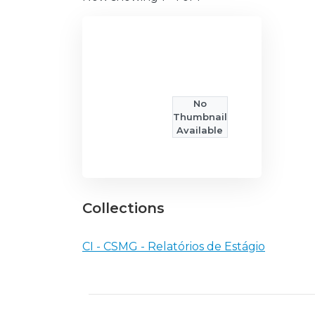
No
Thumbnail
Available
Collections
CI - CSMG - Relatórios de Estágio