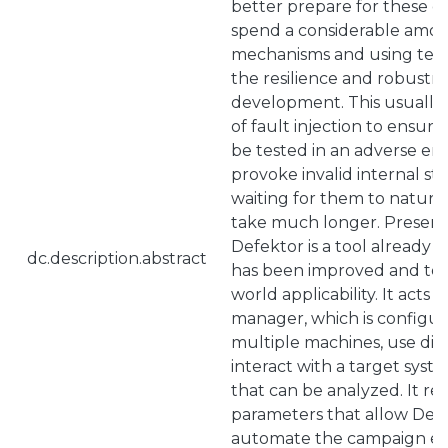
better prepare for these c
spend a considerable amou
mechanisms and using tec
the resilience and robustne
development. This usually
of fault injection to ensur
be tested in an adverse e
provoke invalid internal sta
waiting for them to naturall
take much longer. Presente
Defektor is a tool already
dc.description.abstract
has been improved and test
world applicability. It acts
manager, which is configur
multiple machines, use diff
interact with a target syste
that can be analyzed. It rec
parameters that allow Def
automate the campaign ex