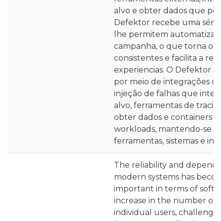
alvo e obter dados que pod
Defektor recebe uma séri
lhe permitem automatizar
campanha, o que torna os 
consistentes e facilita a re
experiencias. O Defektor e
por meio de integrações c
injeção de falhas que inte
alvo, ferramentas de tracin
obter dados e containers
workloads, mantendo-se ag
ferramentas, sistemas e inf
The reliability and dependab
modern systems has becom
important in terms of softw
increase in the number of
individual users, challenging