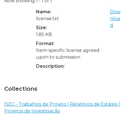
Now showing
1 - 1 of 1
Name:
Dow
license.txt
nloa
d
Size:
1.85 KB
Format:
Item-specific license agreed
upon to submission
Description:
Collections
ISEC - Trabalhos de Projeto | Relatórios de Estágio |
Projetos de Investigação