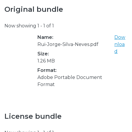
Original bundle
Now showing
1 - 1 of 1
Name:
Dow
Rui-Jorge-Silva-Neves.pdf
nloa
d
Size:
1.26 MB
Format:
Adobe Portable Document
Format
License bundle