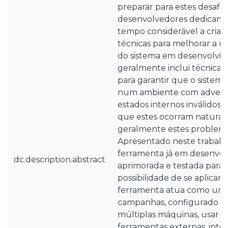
preparar para estes desafios
desenvolvedores dedicam
tempo considerável a cria
técnicas para melhorar a re
do sistema em desenvolvim
geralmente inclui técnicas 
para garantir que o sistema
num ambiente com adversi
estados internos inválidos,
que estes ocorram natural
geralmente estes problemas
Apresentado neste trabalh
ferramenta já em desenvol
dc.description.abstract
aprimorada e testada para
possibilidade de se aplicar 
ferramenta atua como um 
campanhas, configurado pa
múltiplas máquinas, usar d
ferramentas externas, inte