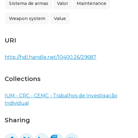
Sistema de armas
Valor
Maintenance
Weapon system
Value
URI
http://hdl.handle.net/10400.26/29687
Collections
IUM - CRC - CEMC - Trabalhos de Investigação
Individual
Sharing