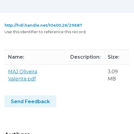
http://hdl.handle.net/10400.26/29687
Use this identifier to reference this record.
Name:
Description:
Size:
MAJ Oliveira
3.09
Valente.pdf
MB
Send Feedback